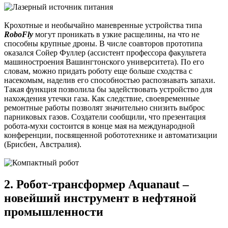
Крохотные и необычайно маневренные устройства типа
RoboFly
могут проникать в узкие расщелины, на что не
способны крупные дроны. В числе соавторов прототипа
оказался Сойер Фуллер (ассистент профессора факультета
машиностроения Вашингтонского университета). По его
словам, можно придать роботу еще больше сходства с
насекомым, наделив его способностью распознавать запахи.
Такая функция позволила бы задействовать устройство для
нахождения утечки газа. Как следствие, своевременные
ремонтные работы позволят значительно снизить выброс
парниковых газов. Создатели сообщили, что презентация
робота-мухи состоится в конце мая на международной
конференции, посвященной робототехнике и автоматизации
(Брисбен, Австралия).
2. Робот-трансформер Aquanaut –
новейший инструмент в нефтяной
промышленности