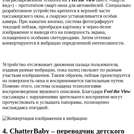
вид») – прототипом смарт-окна для автомобилей. Специально
разработанное устройство крепится в верхней части
пассажирского окна, а снаружи устанавливается особая
камера. При нажатии кнопки, система фотографирует
текущий пейзаж, преобразуя картинку в черно-белое
изображение и выводя его на поверхность экрана,
оснащенного особыми светодиодами. Затем оттенки
конвертируются в вибрации определенной интенсивности.
Устройство отслеживает движения пальца пользователя,
издавая разные вибрации, пока палец скользит по разным
участкам изображения. Таким образом, пейзаж проектируется
на поверхность окна и воспринимается тактильным путем.
Помимо этого, система оснащена технологиями
воспроизведения звукового описания. Благодаря
Feel the View
пассажиры с нарушениями зрительного восприятия могут
прочувствовать и услышать панорамы, полноценно
наслаждаясь поездкой.
4. ChatterBaby – переводчик детского