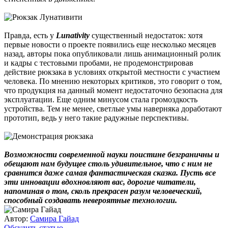
Правда, есть у
Lunativity
существенный недостаток: хотя
первые новости о проекте появились еще несколько месяцев
назад, авторы пока опубликовали лишь анимационный ролик
и кадры с тестовыми пробами, не продемонстрировав
действие рюкзака в условиях открытой местности с участием
человека. По мнению некоторых критиков, это говорит о том,
что продукция на данный момент недостаточно безопасна для
эксплуатации. Еще одним минусом стала громоздкость
устройства. Тем не менее, светлые умы наверняка доработают
прототип, ведь у него такие радужные перспективы.
Возможности современной науки поистине безграничны и
обещают нам будущее столь удивительное, что с ним не
сравнится даже самая фантастическая сказка. Пусть все
эти инновации вдохновляют вас, дорогие читатели,
напоминая о том, сколь прекрасен разум человеческий,
способный создавать невероятные технологии.
Автор:
Самира Гайад
Обсудить статью