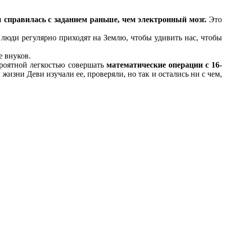
 и
справилась с заданием раньше, чем электронный мозг.
Это
люди регулярно приходят на Землю, чтобы удивить нас, чтобы
е внуков.
ероятной легкостью совершать
математические операции с 16-
жизни Деви изучали ее, проверяли, но так и остались ни с чем,