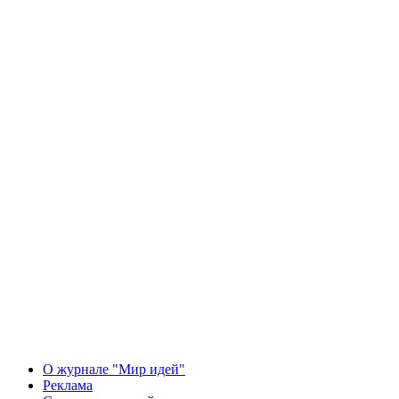
О журнале "Мир идей"
Реклама