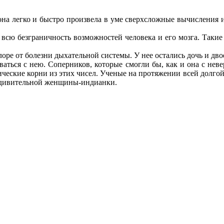
 она легко и быстро произвела в уме сверхсложные вычисления
ю безграничность возможностей человека и его мозга. Такие 
оре от болезни дыхательной системы. У нее остались дочь и дво
аться с нею. Соперников, которые смогли бы, как и она с нев
ические корни из этих чисел. Ученые на протяжении всей долгой 
 удивительной женщины-индианки.