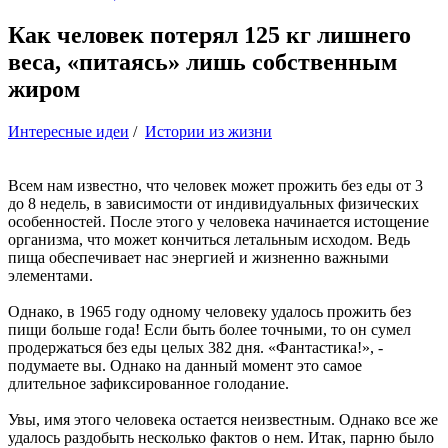
Как человек потерял 125 кг лишнего
веса, «питаясь» лишь собственным
жиром
Интересные идеи
/
Истории из жизни
Всем нам известно, что человек может прожить без еды от 3
до 8 недель, в зависимости от индивидуальных физических
особенностей. После этого у человека начинается истощение
организма, что может кончиться летальным исходом. Ведь
пища обеспечивает нас энергией и жизненно важными
элементами.
Однако, в 1965 году одному человеку удалось прожить без
пищи больше года! Если быть более точными, то он сумел
продержаться без еды целых 382 дня. «Фантастика!», -
подумаете вы. Однако на данный момент это самое
длительное зафиксированное голодание.
Увы, имя этого человека остается неизвестным. Однако все же
удалось раздобыть несколько фактов о нем. Итак, парню было