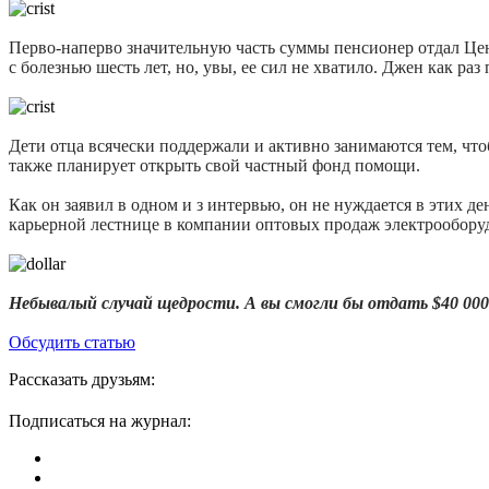
Перво-наперво значительную часть суммы пенсионер отдал Цент
с болезнью шесть лет, но, увы, ее сил не хватило. Джен как р
Дети отца всячески поддержали и активно занимаются тем, чт
также планирует открыть свой частный фонд помощи.
Как он заявил в одном и з интервью, он не нуждается в этих де
карьерной лестнице в компании оптовых продаж электрооборудо
Небывалый случай щедрости. А вы смогли бы отдать $40 000
Обсудить статью
Рассказать друзьям:
Подписаться на журнал: