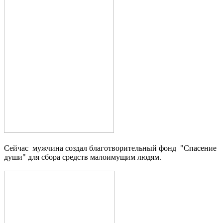
Сейчас мужчина создал благотворительный фонд "Спасение
души" для сбора средств малоимущим людям.