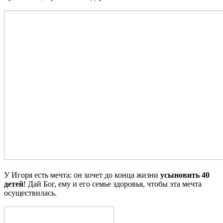
У Игоря есть мечта: он хочет до конца жизни
усыновить 40
детей
! Дай Бог, ему и его семье здоровья, чтобы эта мечта
осуществилась.