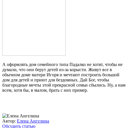
А оформлять дом семейного типа Падалко не хотят, чтобы не
думали, что они берут детей из-за корысти. Живут все в
обычном доме матери Игоря и мечтают построить большой
дом для детей и приют для бездомных. Дай Бог, чтобы
благородные мечты этой прекрасной семьи сбылись. Ну, а нам
всем, хотя бы, в малом, брать с них пример.
Автор:
Елена Ангелина
Обсудить статью