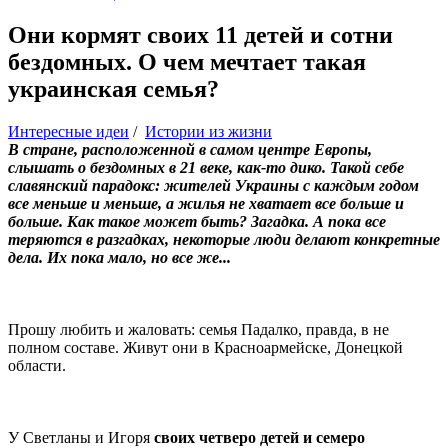
Они кормят своих 11 детей и сотни
бездомных. О чем мечтает такая
украинская семья?
Интересные идеи
/
Истории из жизни
В стране, расположенной в самом центре Европы,
слышать о бездомных в 21 веке, как-то дико. Такой себе
славянский парадокс: жителей Украины с каждым годом
все меньше и меньше, а жилья не хватает все больше и
больше. Как такое может быть? Загадка. А пока все
теряются в разгадках, некоторые люди делают конкретные
дела. Их пока мало, но все же...
Прошу любить и жаловать: семья Падалко, правда, в не
полном составе. Живут они в Красноармейске, Донецкой
области.
У Светланы и Игоря
своих четверо детей и семеро