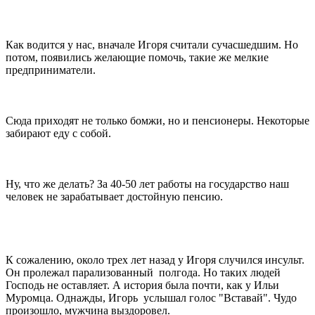
Как водится у нас, вначале Игоря считали сучасшедшим. Но
потом, появились желающие помочь, такие же мелкие
предприниматели.
Сюда приходят не только бомжи, но и пенсионеры. Некоторые
забирают еду с собой.
Ну, что же делать? За 40-50 лет работы на государство наш
человек не зарабатывает достойную пенсию.
К сожалению, около трех лет назад у Игоря случился инсульт.
Он пролежал парализованный полгода. Но таких людей
Господь не оставляет. А история была почти, как у Ильи
Муромца. Однажды, Игорь услышал голос "Вставай". Чудо
произошло, мужчина выздоровел.