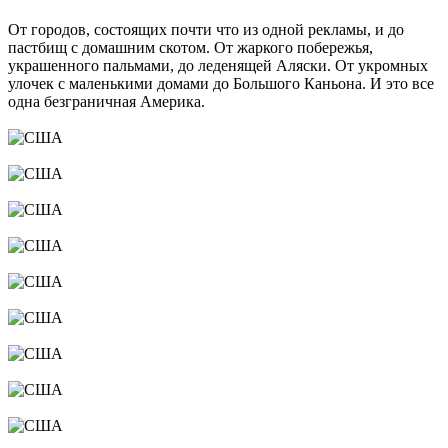
От городов, состоящих почти что из одной рекламы, и до
пастбищ с домашним скотом. От жаркого побережья,
украшенного пальмами, до леденящей Аляски. От укромных
улочек с маленькими домами до Большого Каньона. И это все
одна безграничная Америка.