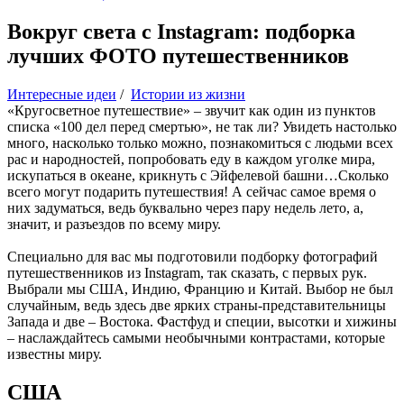
Вокруг света с Instagram: подборка
лучших ФОТО путешественников
Интересные идеи
/
Истории из жизни
«Кругосветное путешествие» – звучит как один из пунктов
списка «100 дел перед смертью», не так ли? Увидеть настолько
много, насколько только можно, познакомиться с людьми всех
рас и народностей, попробовать еду в каждом уголке мира,
искупаться в океане, крикнуть с Эйфелевой башни…Сколько
всего могут подарить путешествия! А сейчас самое время о
них задуматься, ведь буквально через пару недель лето, а,
значит, и разъездов по всему миру.
Специально для вас мы подготовили подборку фотографий
путешественников из Instagram, так сказать, с первых рук.
Выбрали мы США, Индию, Францию и Китай. Выбор не был
случайным, ведь здесь две ярких страны-представительницы
Запада и две – Востока. Фастфуд и специи, высотки и хижины
– наслаждайтесь самыми необычными контрастами, которые
известны миру.
США