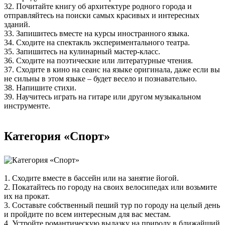
32. Почитайте книгу об архитектуре родного города и
отправляйтесь на поиски самых красивых и интересных
зданий.
33. Запишитесь вместе на курсы иностранного языка.
34. Сходите на спектакль экспериментального театра.
35. Запишитесь на кулинарный мастер-класс.
36. Сходите на поэтические или литературные чтения.
37. Сходите в кино на сеанс на языке оригинала, даже если вы
не сильны в этом языке – будет весело и познавательно.
38. Напишите стихи.
39. Научитесь играть на гитаре или другом музыкальном
инструменте.
Категория «Спорт»
1. Сходите вместе в бассейн или на занятие йогой.
2. Покатайтесь по городу на своих велосипедах или возьмите
их на прокат.
3. Составьте собственный пеший тур по городу на целый день
и пройдите по всем интересным для вас местам.
4. Устройте романтическую вылазку на природу в ближайший