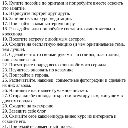
15. Купите пособие по оригами и попробуйте вместе освоить
это занятие.
15. Нарисуйте портрет друг друга.
16. Запишитесь на курс медитации.
17. Поиграйте в компьютерную игру.
18. Разгадайте или попробуйте составить самостоятельно
кроссворд.
19. Посетите встречу с любимым автором.
20. Сходите на бесплатную лекцию (и чем оригинальнее тема,
тем лучше).
21. Сделайте что-то своими руками – из глины, пластилина,
папье-маше и т.д.
22. Посмотрите подряд весь сезон любимого сериала.
23. Научитесь рисовать по керамике.
24. Поиграйте в города.
25. Распечатайте, наконец, совместные фотографии и сделайте
из них альбом.
26. Напишите настоящее бумажное письмо.
27. Отправьте без повода открытки всем друзьям, живущим в
других городах.
28. Сходите на экскурсию.
29. Заведите себе блог.
30. Скачайте себе какой-нибудь видео курс из интернета и
освойте его.
31. Придумайте совместный проект.