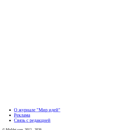
О журнале "Мир идей"
Реклама
Связь с редакцией
© MirIdei.com, 2012 - 2026