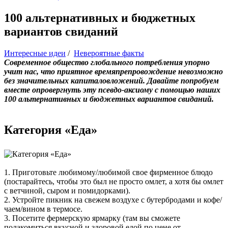
100 альтернативных и бюджетных
вариантов свиданий
Интересные идеи
/
Невероятные факты
Современное общество глобального потребления упорно
учит нас, что приятное времяпрепровождение невозможно
без значительных капиталовложений. Давайте попробуем
вместе опровергнуть эту псевдо-аксиому с помощью наших
100 альтернативных и бюджетных вариантов свиданий.
Категория «Еда»
1. Приготовьте любимому/любимой свое фирменное блюдо
(постарайтесь, чтобы это был не просто омлет, а хотя бы омлет
с ветчиной, сыром и помидорками).
2. Устройте пикник на свежем воздухе с бутербродами и кофе/
чаем/вином в термосе.
3. Посетите фермерскую ярмарку (там вы сможете
полакомиться вкусной и здоровой едой по цене от