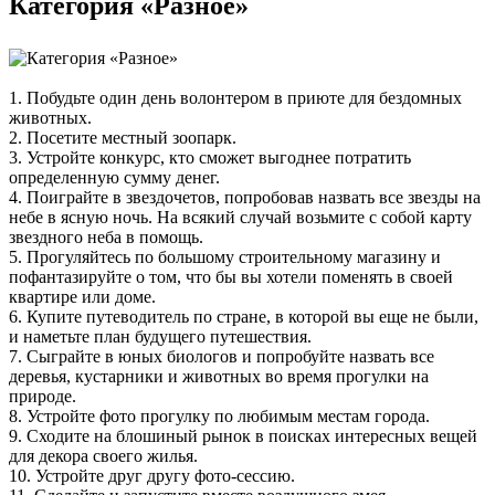
Категория «Разное»
1. Побудьте один день волонтером в приюте для бездомных
животных.
2. Посетите местный зоопарк.
3. Устройте конкурс, кто сможет выгоднее потратить
определенную сумму денег.
4. Поиграйте в звездочетов, попробовав назвать все звезды на
небе в ясную ночь. На всякий случай возьмите с собой карту
звездного неба в помощь.
5. Прогуляйтесь по большому строительному магазину и
пофантазируйте о том, что бы вы хотели поменять в своей
квартире или доме.
6. Купите путеводитель по стране, в которой вы еще не были,
и наметьте план будущего путешествия.
7. Сыграйте в юных биологов и попробуйте назвать все
деревья, кустарники и животных во время прогулки на
природе.
8. Устройте фото прогулку по любимым местам города.
9. Сходите на блошиный рынок в поисках интересных вещей
для декора своего жилья.
10. Устройте друг другу фото-сессию.