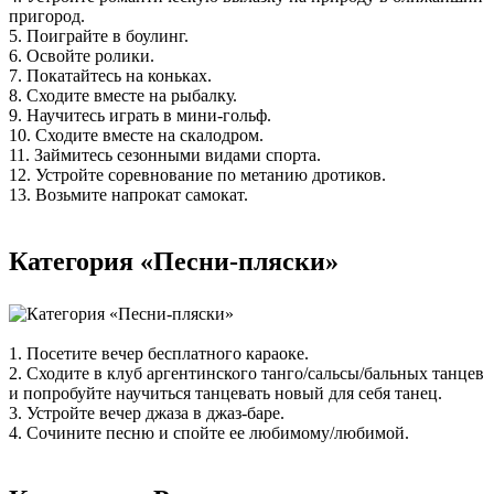
пригород.
5. Поиграйте в боулинг.
6. Освойте ролики.
7. Покатайтесь на коньках.
8. Сходите вместе на рыбалку.
9. Научитесь играть в мини-гольф.
10. Сходите вместе на скалодром.
11. Займитесь сезонными видами спорта.
12. Устройте соревнование по метанию дротиков.
13. Возьмите напрокат самокат.
Категория «Песни-пляски»
1. Посетите вечер бесплатного караоке.
2. Сходите в клуб аргентинского танго/сальсы/бальных танцев
и попробуйте научиться танцевать новый для себя танец.
3. Устройте вечер джаза в джаз-баре.
4. Сочините песню и спойте ее любимому/любимой.