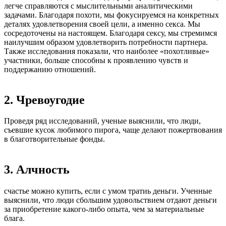
легче справляются с мыслительными аналитическими
задачами. Благодаря похоти, мы фокусируемся на конкретных
деталях удовлетворения своей цели, а именно секса. Мы
сосредоточены на настоящем. Благодаря сексу, мы стремимся
наилучшим образом удовлетворить потребности партнера.
Также исследования показали, что наиболее «похотливые»
участники, больше способны к проявлению чувств и
поддержанию отношений.
2. Чревоугодие
Проведя ряд исследований, ученые выяснили, что люди,
съевшие кусок любимого пирога, чаще делают пожертвования
в благотворительные фонды.
3. Алчность
счастье можно купить, если с умом тратиь деньги. Ученные
выяснили, что люди сбольшим удовольствием отдают деньги
за приобретение какого-либо опыта, чем за материальные
блага.