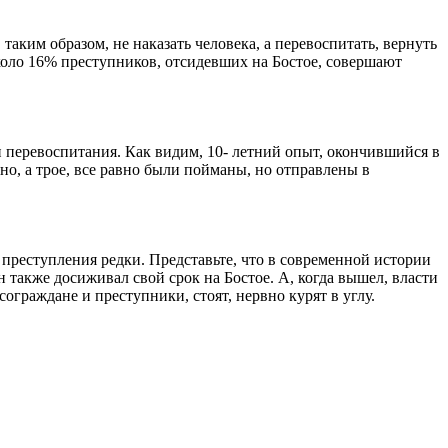
 таким образом, не наказать человека, а перевоспитать, вернуть
 около 16% преступников, отсидевших на Бостое, совершают
и перевоспитания. Как видим, 10- летний опыт, окончившийся в
атно, а трое, все равно были пойманы, но отправлены в
 преступления редки. Представьте, что в современной истории
 также досиживал свой срок на Бостое. А, когда вышел, власти
граждане и преступники, стоят, нервно курят в углу.