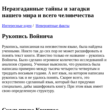
Неразгаданные тайны и загадки
нашего мира и всего человечества
Интересные идеи
/
Невероятные факты
Рукопись Войнича
Рукопись, написанная на неизвестном языке, была найдена
ученными. Никто так до сих пор не может расшифровать и
понять текст книги. Известно только ее название – рукопись
Войнича. Было сделано огромное количество исследований и
анализов страниц. Ученные выяснили, что рукопись была
написана примерно между тысяча четыреста четвертым и
тридцать восьмым годами. А вот язык, на котором написана
рукопись так и не удалось понять. Скорее всего, это
искусственно сделанный язык, который был придуман
специально, дабы зашифровать книгу. При этом язык имеет
свою определенную структуру.
Скульптура Криптос