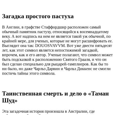
Загадка простого пастуха
В Англии, в графстве Стаффордшир расположен самый
обычный памятник пастуху, относящийся к восемнадцатому
веку. А вот надпись на нем не является такой уж обычной, по
крайней мере, для ученых, которые не могут расшифровать ее.
Выглядит она так: DOUOSVAVVM. Вот уже двести пятьдесят
лет, как этот символ является непостижимой загадкой,
впрочем, как и его автор. Ученые полагают, что символ может
быть подсказкой к расположению Святого Грааля, и что он
был сделан специально для рыцарей-тамплиеров. Как бы то
ни было, но даже Чарльз Дарвин и Чарльз Диккенс не смогли
постичь тайны этого символа.
Таинственная смерть и дело о «Таман
Шуд»
Эта загадочная история произошла в Австралии, где