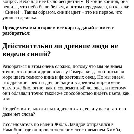
вопрос. Небо для нее было бесцветным. В конце концов, она
решила, что небо было белым, а потом передумала, и сказала:
«Синее!». Таким образом, синий цвет – это не первое, что
увидела девочка.
Прежде чем мы откроем все карты, давайте вместе
разбираться:
Действительно ли древние люди не
видели синий?
Разобраться в этом очень сложно, потому что мы не знаем
точно, что происходило в мозгу Гомера, когда он описывал
море цвета темного вина и фиолетовых овец. Но мы знаем,
что древние греки и другие нации в древнем мире имели
такую же биологию, как и современный человек, и поэтому
они обладали точно такой же способностью видеть цвета, как
и мы.
Но действительно ли вы видите что-то, если у вас для этого
даже нет слова?
Исследователь по имени Жюль Давидов отправился в
Намибию, где он провел эксперимент с племенем Химба,