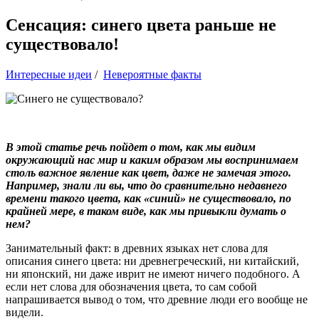
Сенсация: синего цвета раньше не
существовало!
Интересные идеи
/
Невероятные факты
В этой статье речь пойдет о том, как мы видим
окружающий нас мир и каким образом мы воспринимаем
столь важное явление как цвет, даже не замечая этого.
Например, знали ли вы, что до сравнительно недавнего
времени такого цвета, как «синий» не существовало, по
крайней мере, в таком виде, как мы привыкли думать о
нем?
Занимательный факт: в древних языках нет слова для
описания синего цвета: ни древнегреческий, ни китайский,
ни японский, ни даже иврит не имеют ничего подобного. А
если нет слова для обозначения цвета, то сам собой
напрашивается вывод о том, что древние люди его вообще не
видели.