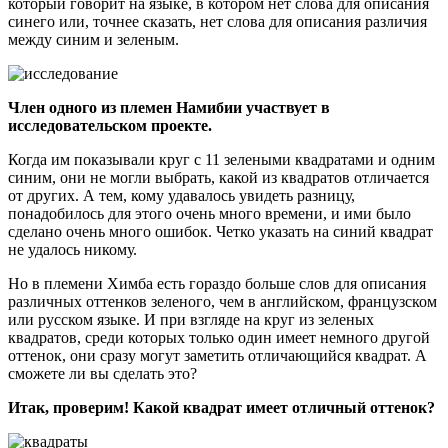
который говорит на языке, в котором нет слова для описания
синего или, точнее сказать, нет слова для описания различия
между синим и зеленым.
Член одного из племен Намибии участвует в
исследовательском проекте.
Когда им показывали круг с 11 зелеными квадратами и одним
синим, они не могли выбрать, какой из квадратов отличается
от других. А тем, кому удавалось увидеть разницу,
понадобилось для этого очень много времени, и ими было
сделано очень много ошибок. Четко указать на синий квадрат
не удалось никому.
Но в племени Химба есть гораздо больше слов для описания
различных оттенков зеленого, чем в английском, французском
или русском языке. И при взгляде на круг из зеленых
квадратов, среди которых только один имеет немного другой
оттенок, они сразу могут заметить отличающийся квадрат. А
сможете ли вы сделать это?
Итак, проверим! Какой квадрат имеет отличный оттенок?