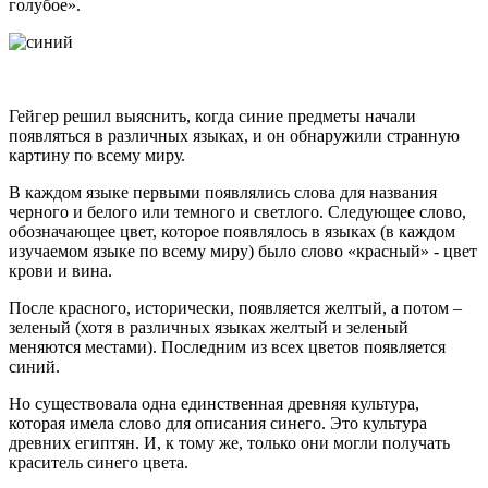
голубое».
Гейгер решил выяснить, когда синие предметы начали
появляться в различных языках, и он обнаружили странную
картину по всему миру.
В каждом языке первыми появлялись слова для названия
черного и белого или темного и светлого. Следующее слово,
обозначающее цвет, которое появлялось в языках (в каждом
изучаемом языке по всему миру) было слово «красный» - цвет
крови и вина.
После красного, исторически, появляется желтый, а потом –
зеленый (хотя в различных языках желтый и зеленый
меняются местами). Последним из всех цветов появляется
синий.
Но существовала одна единственная древняя культура,
которая имела слово для описания синего. Это культура
древних египтян. И, к тому же, только они могли получать
краситель синего цвета.