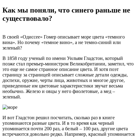
Как мы поняли, что синего раньше не
существовало?
В своей «Одиссее» Гомер описывает море цвета «темного
вина». Но почему «темное вино», а не темно-синий или
зеленый?
В 1858 году ученый по имени Уильям Гладстон, который
позже стал премьер-министром Великобритании, заметил, что
это еще не самое странное описание цвета. И хотя поэт
страницу за страницей описывает сложные детали одежды,
доспехи, оружие, черты лица, животных и многое другое,
приведенные им цветовые характеристики звучат весьма
необычно. Железо и овцы у него фиолетовые, а мед –
зеленый.
И вот Гладстон решил посчитать, сколько раз в книге
упоминаются разные цвета. И в то время как черный
упоминается почти 200 раз, а белый – 100 раз, другие цвета
встречаются довольно редко. Например, красный упоминается