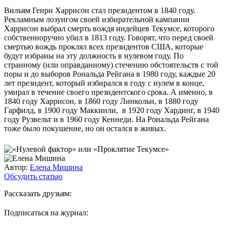
Вильям Генри Харрисон стал президентом в 1840 году.
Рекламным лозунгом своей избирательной кампании
Харрисон выбрал смерть вождя индейцев Текумсе, которого
собственноручно убил в 1813 году. Говорят, что перед своей
смертью вождь проклял всех президентов США, которые
будут избраны на эту должность в нулевом году. По
странному (или оправданному) стечению обстоятельств с той
поры и до выборов Рональда Рейгана в 1980 году, каждые 20
лет президент, который избирался в году с нулем в конце,
умирал в течение своего президентского срока. А именно, в
1840 году Харрисон, в 1860 году Линкольн, в 1880 году
Гарфилд, в 1900 году Маккинли, в 1920 году Хардинг, в 1940
году Рузвельт и в 1960 году Кеннеди. На Рональда Рейгана
тоже было покушение, но он остался в живых.
Автор:
Елена Мишина
Обсудить статью
Рассказать друзьям:
Подписаться на журнал: