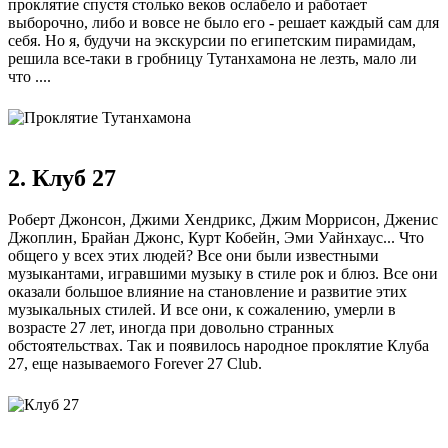
проклятие спустя столько веков ослабело и работает
выборочно, либо и вовсе не было его - решает каждый сам для
себя. Но я, будучи на экскурсии по египетским пирамидам,
решила все-таки в гробницу Тутанхамона не лезть, мало ли
что ....
2. Клуб 27
Роберт Джонсон, Джими Хендрикс, Джим Моррисон, Дженис
Джоплин, Брайан Джонс, Курт Кобейн, Эми Уайнхаус... Что
общего у всех этих людей? Все они были известными
музыкантами, игравшими музыку в стиле рок и блюз. Все они
оказали большое влияние на становление и развитие этих
музыкальных стилей. И все они, к сожалению, умерли в
возрасте 27 лет, иногда при довольно странных
обстоятельствах. Так и появилось народное проклятие Клуба
27, еще называемого Forever 27 Club.