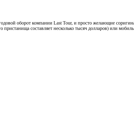
ть годовой оборот компании Last Tour, и просто желающие сори
го пристанища составляет несколько тысяч долларов) или мобиль