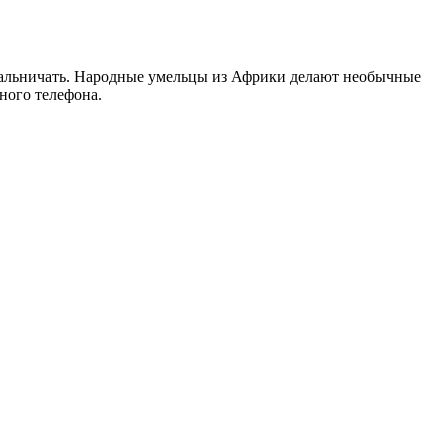
гинальничать. Народные умельцы из Африки делают необычные
ного телефона.