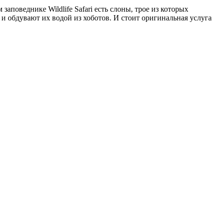
аповеднике Wildlife Safari есть слоны, трое из которых
и обдувают их водой из хоботов. И стоит оригинальная услуга