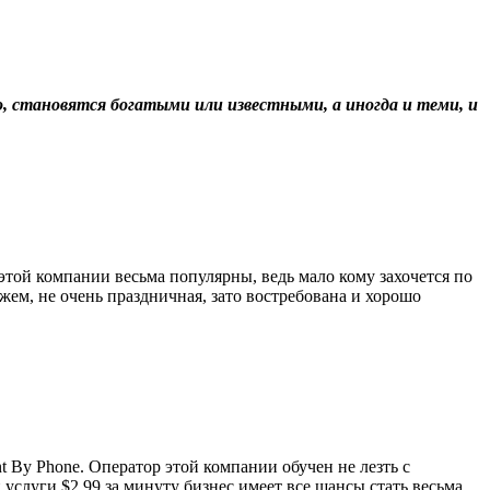
о, становятся богатыми или известными, а иногда и теми, и
той компании весьма популярны, ведь мало кому захочется по
жем, не очень праздничная, зато востребована и хорошо
t By Phone. Оператор этой компании обучен не лезть с
услуги $2.99 за минуту бизнес имеет все шансы стать весьма