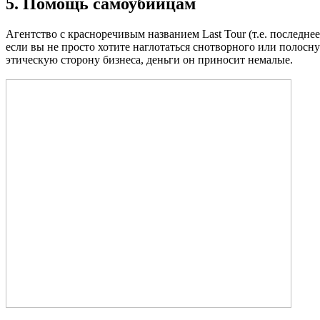
5. Помощь самоубийцам
Агентство с красноречивым названием Last Tour (т.е. последне
если вы не просто хотите наглотаться снотворного или полосну
этическую сторону бизнеса, деньги он приносит немалые.