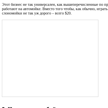
Этот бизнес не так универсален, как вышеперечисленные по при
работают на автомойке. Вместо того чтобы, как обычно, играт
слономойки не так уж дорого – всего $20.