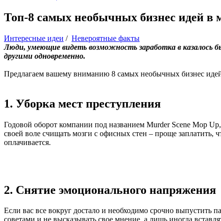
Топ-8 самых необычных бизнес идей в 
Интересные идеи
/
Невероятные факты
Люди, умеющие видеть возможность заработка в казалось бы
другими одновременно.
Предлагаем вашему вниманию 8 самых необычных бизнес идей
1. Уборка мест преступления
Годовой оборот компании под названием Murder Scene Mop Up, 
своей воле счищать мозги с офисных стен – проще заплатить, ч
оплачивается.
2. Снятие эмоционального напряжения
Если вас все вокруг достало и необходимо срочно выпустить п
советами и не высказывать свое мнение, а лишь иногда вставл