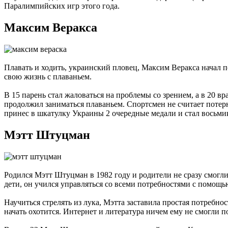
Паралимпийских игр этого года.
Максим Веракса
Плавать и ходить, украинский пловец, Максим Веракса начал 
свою жизнь с плаваньем.
В 15 парень стал жаловаться на проблемы со зрением, а в 20 в
продолжил заниматься плаваньем. Спортсмен не считает потер
принес в шкатулку Украины 2 очередные медали и стал вось
Мэтт Штуцман
Родился Мэтт Штуцман в 1982 году и родители не сразу смогли 
дети, он учился управляться со всеми потребностями с помощь
Научиться стрелять из лука, Мэтта заставила простая потребн
начать охотится. Интернет и литература ничем ему не смогли п