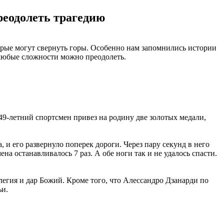
еодолеть трагедию
торые могут свернуть горы. Особенно нам запомнились истории
 любые сложности можно преодолеть.
-летний спортсмен привез на родину две золотых медали,
 и его развернуло поперек дороги. Через пару секунд в него
а останавливалось 7 раз. А обе ноги так и не удалось спасти.
легия и дар Божий. Кроме того, что Алессандро Дзанарди по
ьи.