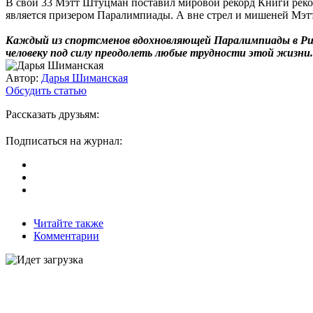
В свои 33 Мэтт Штуцман поставил мировой рекорд Книги рекор
является призером Паралимпиады. А вне стрел и мишеней Мэтт
Каждый из спортсменов вдохновляющей Паралимпиады в Рио
человеку под силу преодолеть любые трудности этой жизни
Автор:
Дарья Шиманская
Обсудить статью
Рассказать друзьям:
Подписаться на журнал:
Читайте также
Комментарии