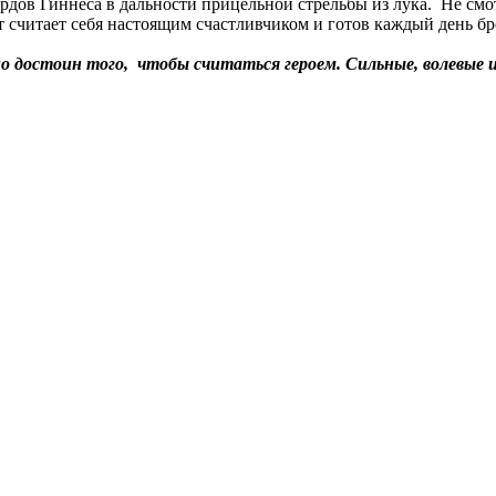
дов Гиннеса в дальности прицельной стрельбы из лука. Не смот
 считает себя настоящим счастливчиком и готов каждый день бро
 достоин того, чтобы считаться героем. Сильные, волевые 
.