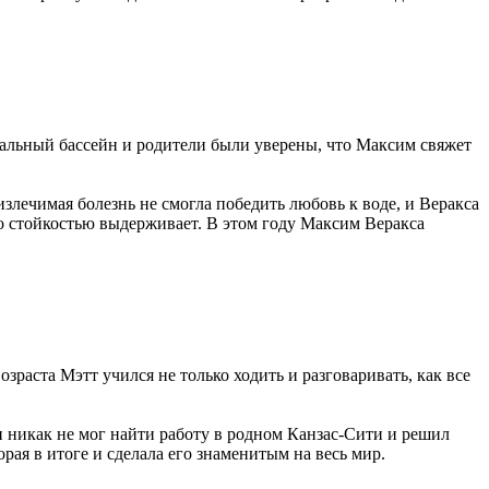
нальный бассейн и родители были уверены, что Максим свяжет
излечимая болезнь не смогла победить любовь к воде, и Веракса
о стойкостью выдерживает. В этом году Максим Веракса
зраста Мэтт учился не только ходить и разговаривать, как все
н никак не мог найти работу в родном Канзас-Сити и решил
рая в итоге и сделала его знаменитым на весь мир.