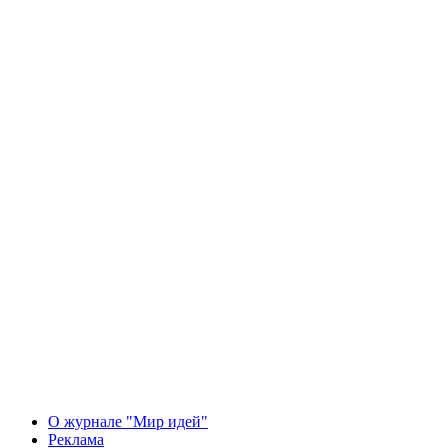
О журнале "Мир идей"
Реклама