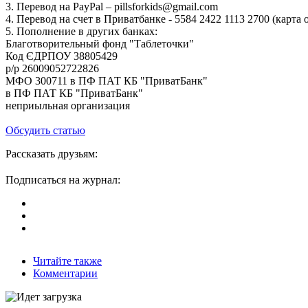
3. Перевод на PayPal – pillsforkids@gmail.com
4. Перевод на счет в Приватбанке - 5584 2422 1113 2700 (карт
5. Пополнение в других банках:
Благотворительный фонд "Таблеточки"
Код ЄДРПОУ 38805429
р/р 26009052722826
МФО 300711 в ПФ ПАТ КБ "ПриватБанк"
в ПФ ПАТ КБ "ПриватБанк"
неприыльная организация
Обсудить статью
Рассказать друзьям:
Подписаться на журнал:
Читайте также
Комментарии