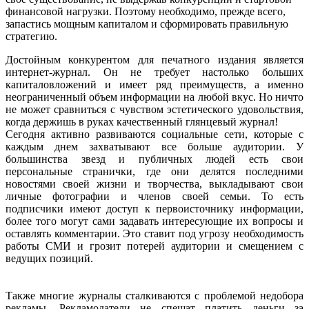
финансовой нагрузки. Поэтому необходимо, прежде всего,
запастись мощным капиталом и сформировать правильную
стратегию.
Достойным конкурентом для печатного издания является
интернет-журнал. Он не требует настолько больших
капиталовложений и имеет ряд преимуществ, а именно
неограниченный объем информации на любой вкус. Но ничто
не может сравниться с чувством эстетического удовольствия,
когда держишь в руках качественный глянцевый журнал!
Сегодня активно развиваются социальные сети, которые с
каждым днем захватывают все больше аудитории. У
большинства звезд и публичных людей есть свои
персональные странички, где они делятся последними
новостями своей жизни и творчества, выкладывают свои
личные фотографии и членов своей семьи. То есть
подписчики имеют доступ к первоисточнику информации,
более того могут сами задавать интересующие их вопросы и
оставлять комментарии. Это ставит под угрозу необходимость
работы СМИ и грозит потерей аудитории и смещением с
ведущих позиций.
Также многие журналы сталкиваются с проблемой недобора
рекламы. Рекламодатели не спешат платить деньги за