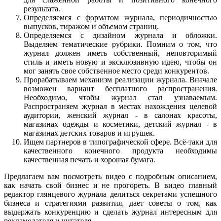
результата.
Определяемся с форматом журнала, периодичностью
выпусков, тиражом и объемом страниц.
Определяемся с дизайном журнала и обложки.
Выделяем тематические рубрики. Помним о том, что
журнал должен иметь собственный, неповторимый
стиль и иметь новую и эксклюзивную идею, чтобы он
мог занять свое собственное место среди конкурентов.
Прорабатываем механизм реализации журнала. Вначале
возможен вариант бесплатного распространения.
Необходимо, чтобы журнал стал узнаваемым.
Распространяем журнал в местах нахождения целевой
аудитории, женский журнал - в салонах красоты,
магазинах одежды и косметики, детский журнал - в
магазинах детских товаров и игрушек.
Ищем партнеров в типографической сфере. Всё-таки для
качественного конечного продукта необходимы
качественная печать и хорошая бумага.
Предлагаем вам посмотреть видео с подробным описанием,
как начать свой бизнес и не прогореть. В видео главный
редактор глянцевого журнала делиться секретами успешного
бизнеса и стратегиями развития, дает советы о том, как
выдержать конкуренцию и сделать журнал интересным для
рекламодателя и читателя.