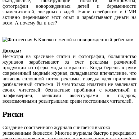
скандальные, шокирующие новости, компроматы,
фотографии новорожденных детей и беременности
знаменитостей, звездных свадеб. Наши селебритис и СМИ
активно перенимают этот опыт и зарабатывают деньги на
всем. А почему бы и нет?
Доходы:
Несмотря на красивые статьи и фотографии, большинство
журналов зарабатывают за счет рекламы различной
продукции из сферы моды и красоты. Когда берешь в руки
современный модный журнал, складывается впечатление, что
читаешь сплошной поток рекламы, изредка «для приличия»
разбавленный статьями. И чем только издатели не завлекают
своих читателей: бесплатные пробники с косметикой и
парфюмерией, мелкими аксессуарами в подарок,
всевозможными розыгрышами среди постоянных читателей.
Риски
Создание собственного журнала считается высоко
рискованным бизнесом. Многие журналы быстро прекращают
свое существование, не выдержав конкуренции и стартовой