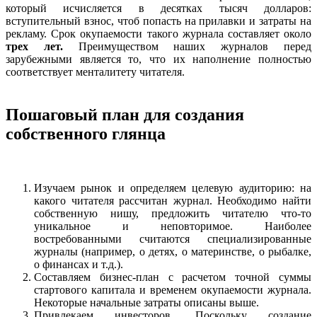
который исчисляется в десятках тысяч долларов:
вступительный взнос, чтоб попасть на прилавки и затраты на
рекламу. Срок окупаемости такого журнала составляет около
трех лет.
Преимуществом наших журналов перед
зарубежными является то, что их наполнение полностью
соответствует менталитету читателя.
Пошаговый план для создания
собственного глянца
Изучаем рынок и определяем целевую аудиторию: на
какого читателя рассчитан журнал. Необходимо найти
собственную нишу, предложить читателю что-то
уникальное и неповторимое. Наиболее
востребованными считаются специализированные
журналы (например, о детях, о материнстве, о рыбалке,
о финансах и т.д.).
Составляем бизнес-план с расчетом точной суммы
стартового капитала и временем окупаемости журнала.
Некоторые начальные затраты описаны выше.
Привлекаем инвесторов. Поскольку создание