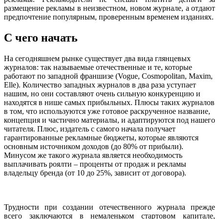
размещение рекламы в неизвестном, новом журнале, а отдают
предпочтение популярным, проверенным временем изданиях.
С чего начать
На сегодняшнем рынке существует два вида глянцевых
журналов: так называемые отечественные и те, которые
работают по западной франшизе (Vogue, Cosmopolitan, Maxim,
Elle). Количество западных журналов в два раза уступает
нашим, но они составляют очень сильную конкуренцию и
находятся в нише самых прибыльных. Плюсы таких журналов
в том, что используются уже готовое раскрученное название,
концепция и частично материалы, и адаптируются под нашего
читателя. Плюс, издатель с самого начала получает
гарантированные рекламные бюджеты, которые являются
основным источником доходов (до 80% от прибыли).
Минусом же такого журнала является необходимость
выплачивать роялти – проценты от продаж и рекламы
владельцу бренда (от 10 до 25%, зависит от договора).
Трудности при создании отечественного журнала прежде
всего заключаются в немаленьком стартовом капитале,