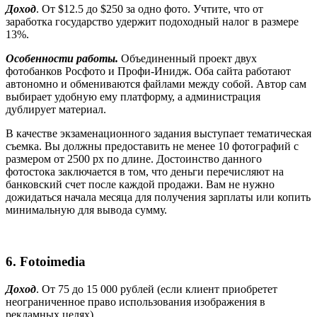
Доход
. От $12.5 до $250 за одно фото. Учтите, что от
заработка государство удержит подоходный налог в размере
13%.
Особенности работы.
Объединенный проект двух
фотобанков Росфото и Профи-Инидж. Оба сайта работают
автономно и обмениваются файлами между собой. Автор сам
выбирает удобную ему платформу, а администрация
дублирует материал.
В качестве экзаменационного задания выступает тематическая
съемка. Вы должны предоставить не менее 10 фотографий с
размером от 2500 px по длине. Достоинство данного
фотостока заключается в том, что деньги перечисляют на
банковский счет после каждой продажи. Вам не нужно
дожидаться начала месяца для получения зарплаты или копить
минимальную для вывода сумму.
6. Fotoimedia
Доход
. От 75 до 15 000 рублей (если клиент приобретет
неограниченное право использования изображения в
рекламных целях).