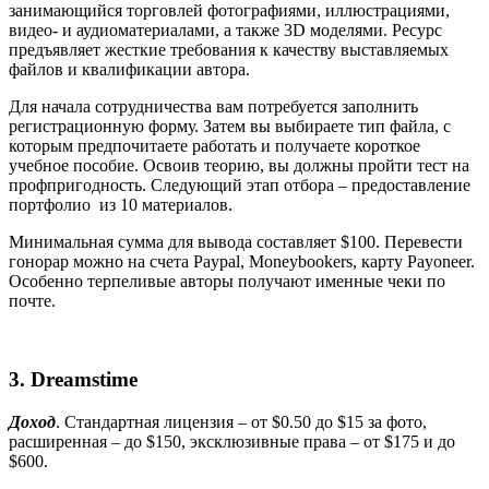
занимающийся торговлей фотографиями, иллюстрациями,
видео- и аудиоматериалами, а также 3D моделями. Ресурс
предъявляет жесткие требования к качеству выставляемых
файлов и квалификации автора.
Для начала сотрудничества вам потребуется заполнить
регистрационную форму. Затем вы выбираете тип файла, с
которым предпочитаете работать и получаете короткое
учебное пособие. Освоив теорию, вы должны пройти тест на
профпригодность. Следующий этап отбора – предоставление
портфолио из 10 материалов.
Минимальная сумма для вывода составляет $100. Перевести
гонорар можно на счета Paypal, Moneybookers, карту Payoneer.
Особенно терпеливые авторы получают именные чеки по
почте.
3.
Dreamstime
Доход
. Стандартная лицензия – от $0.50 до $15 за фото,
расширенная – до $150, эксклюзивные права – от $175 и до
$600.