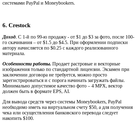
системами PayPal и Moneybookers.
6.
Crestock
Доход
. С 1-й по 99-ю продажу - от $1 до $3 за фото, после 100-
го скачивания – от $1.5 до $4.5. При оформлении подписки
автору начисляется по $0.25 с каждого реализованного
материала.
Особенности работы.
Продает растровые и векторные
изображения только по стандартной лицензии. Экзамен при
заключении договора не требуется, можно просто
зарегистрироваться и с порога начинать загружать файлы.
Минимально допустимое качество фото – 4 M
PX
, вектор
должен быть в формате EPS, AI.
Для вывода средств через системы Moneybookers, Pay
P
al
необходимо иметь на виртуальном счету $50, а для получения
чека или осуществления банковского перевода следует
накопить $100.