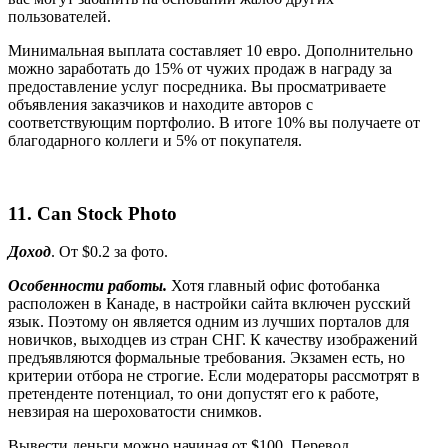
пользователей.
Минимальная выплата составляет 10 евро. Дополнительно
можно заработать до 15% от чужих продаж в награду за
предоставление услуг посредника. Вы просматриваете
объявления заказчиков и находите авторов с
соответствующим портфолио. В итоге 10% вы получаете от
благодарного коллеги и 5% от покупателя.
11.
Can Stock Photo
Доход
. От
$
0.2
за фото
.
Особенности работы.
Хотя главный офис фотобанка
расположен в Канаде, в настройки сайта включен русский
язык. Поэтому он является одним из лучших порталов для
новичков, выходцев из стран СНГ. К качеству изображений
предъявляются формальные требования. Экзамен есть, но
критерии отбора не строгие. Если модераторы рассмотрят в
претенденте потенциал, то они допустят его к работе,
невзирая на шероховатости снимков.
Вывести деньги можно начиная от $100. Перевод