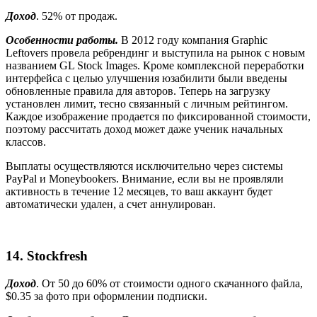
Доход
. 52% от продаж.
Особенности работы.
В 2012 году компания
Graphic
Leftovers
провела ребрендинг и выступила на рынок с новым
названием GL Stock Images. Кроме комплексной переработки
интерфейса с целью улучшения юзабилити были введены
обновленные правила для авторов. Теперь на загрузку
установлен лимит, тесно связанный с личным рейтингом.
Каждое изображение продается по фиксированной стоимости,
поэтому рассчитать доход может даже ученик начальных
классов.
Выплаты осуществляются исключительно через системы
PayPal и Moneybookers. Внимание, если вы не проявляли
активность в течение 12 месяцев, то ваш аккаунт будет
автоматически удален, а счет аннулирован.
14.
Stockfresh
Доход
. От 50 до 60% от стоимости одного скачанного файла,
$0.35 за фото при оформлении подписки.