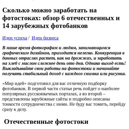
Сколько можно заработать на
фотостоках: обзор 6 отечественных и
14 зарубежных фотобанков
Идеи успеха
/
Идеи бизнеса
В наше время фотографам и людям, занимающимся
графическим дизайном, приходится нелегко. Конкуренция в
данных отраслях растет, как на дрожжах, и заработать
на хлеб с маслом сложнее день ото дня. Однако выход есть!
Выкладывайте свои работы на фотостоки и начинайте
получать стабильный доход с каждого снимка или рисунка.
«Мир идей» подготовил для вас отличную подборку
фотобанков. В первой части статьи речь пойдет о наиболее
популярных русскоязычных порталах, а во второй –
представлены зарубежные сайты и подробно описаны
тонкости сотрудничества с ними. Не буду вас томить, перейду
сразу к делу.
Отечественные фотостоки