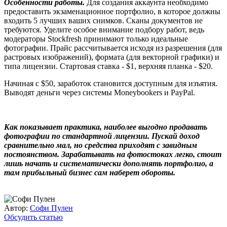
Особенности работы.
Для создания аккаунта необходимо
предоставить экзаменационное портфолио, в которое должны
входить 5 лучших ваших снимков. Сканы документов не
требуются. Уделите особое внимание подбору работ, ведь
модераторы
Stockfresh
принимают только идеальные
фотографии. Прайс рассчитывается исходя из разрешения (для
растровых изображений), формата (для векторной графики) и
типа лицензии. Стартовая ставка - $1, верхняя планка - $20.
Начиная с $50, заработок становится доступным для изъятия.
Выводят деньги через системы Moneybookers и PayPal.
Как показывает практика, наиболее выгодно продавать
фотографии по стандартной лицензии. Пускай доход
сравнительно мал, но средства приходят с завидным
постоянством. Зарабатывать на фотостоках легко, стоит
лишь начать и систематически дополнять портфолио, а
там прибыльный бизнес сам наберет обороты.
Автор:
Софи Пулен
Обсудить статью