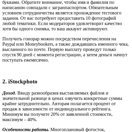
буквами. Обратите внимание, чтобы имя и фамилия по
написанию совпадали с загранпаспортом. Обязательным
условием сотрудничества является прохождение тестового
задания. От вас потребуют предоставить 10 фотографий
любой тематики. Если модераторов удовлетворит качество
хотя бы одного снимка, то ваш аккаунт активируют.
Получить гонорар можно посредством перечисления на
Paypal или Moneybookers, а также дождавшись именного чека,
высланного по почте. Первую выплату проведут только
спустя 90 дней с момента регистрации, а затем деньги начнут
поступать ежемесячно.
2.
iStockphoto
Доход
. Ввиду разнообразия выставляемых файлов и
значительной разнице в ценах озвучить конкретные суммы
крайне затруднительно. Авторам полагается процент от
продаж в зависимости от индивидуального рейтинга.
Минимум вы получите 20% от заявленной стоимости,
максимум – 40%.
Особенности работы.
Многоплановый фотосток,