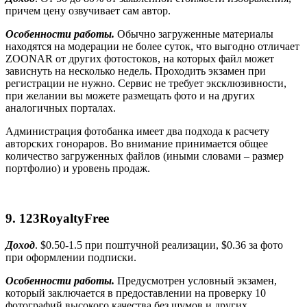
причем цену озвучивает сам автор.
Особенности работы.
Обычно загруженные материалы
находятся на модерации не более суток, что выгодно отличает
ZOONAR
от других фотостоков, на которых файл может
зависнуть на несколько недель. Проходить экзамен при
регистрации не нужно. Сервис не требует эксклюзивности,
при желании вы можете размещать фото и на других
аналогичных порталах.
Администрация фотобанка имеет два подхода к расчету
авторских гонораров. Во внимание принимается общее
количество загруженных файлов (иными словами – размер
портфолио) и уровень продаж.
9. 123
RoyaltyFree
Доход
. $0.50-1.5 при поштучной реализации, $0.36 за фото
при оформлении подписки.
Особенности работы.
Предусмотрен условный экзамен,
который заключается в предоставлении на проверку 10
фотографий высокого качества без шумов и других