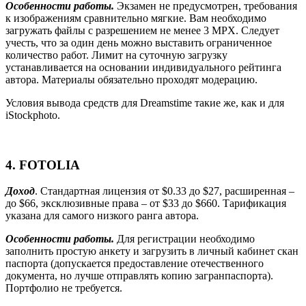
Особенности работы.
Экзамен не предусмотрен, требования
к изображениям сравнительно мягкие. Вам необходимо
загружать файлы с разрешением не менее 3 MPX. Следует
учесть, что за один день можно выставить ограниченное
количество работ. Лимит на суточную загрузку
устанавливается на основании индивидуального рейтинга
автора. Материалы обязательно проходят модерацию.
Условия вывода средств для
Dreamstime
такие же, как и для
iStockphoto
.
4.
FOTOLIA
Доход
. Стандартная лицензия от $0.33 до $27, расширенная –
до $66, эксклюзивные права – от $33 до $660. Тарификация
указана для самого низкого ранга автора.
Особенности работы.
Для регистрации необходимо
заполнить простую анкету и загрузить в личный кабинет скан
паспорта (допускается предоставление отечественного
документа, но лучше отправлять копию загранпаспорта).
Портфолио не требуется.