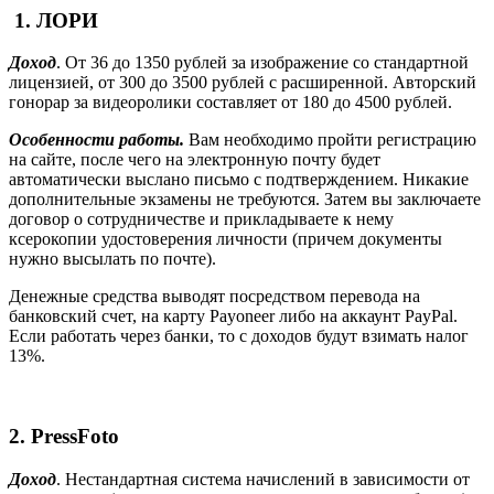
1. ЛОРИ
Доход
. От 36 до 1350 рублей за изображение со стандартной
лицензией, от 300 до 3500 рублей с расширенной. Авторский
гонорар за видеоролики составляет от 180 до 4500 рублей.
Особенности работы.
Вам необходимо пройти регистрацию
на сайте, после чего на электронную почту будет
автоматически выслано письмо с подтверждением. Никакие
дополнительные экзамены не требуются. Затем вы заключаете
договор о сотрудничестве и прикладываете к нему
ксерокопии удостоверения личности (причем документы
нужно высылать по почте).
Денежные средства выводят посредством перевода на
банковский счет, на карту Payoneer либо на аккаунт PayPal.
Если работать через банки, то с доходов будут взимать налог
13%.
2. PressFoto
Доход
. Нестандартная система начислений в зависимости от