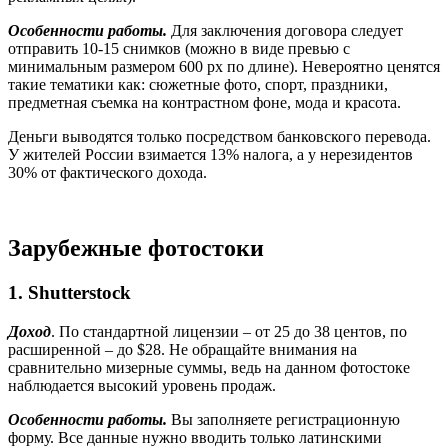
Особенности работы.
Для заключения договора следует
отправить 10-15 снимков (можно в виде превью с
минимальным размером 600 px по длине). Невероятно ценятся
такие тематики как: сюжетные фото, спорт, праздники,
предметная съемка на контрастном фоне, мода и красота.
Деньги выводятся только посредством банковского перевода.
У жителей России взимается 13% налога, а у нерезидентов
30% от фактического дохода.
Зарубежные фотостоки
1.
Shutterstock
Доход
. По стандартной лицензии – от 25 до 38 центов, по
расширенной – до $28. Не обращайте внимания на
сравнительно мизерные суммы, ведь на данном фотостоке
наблюдается высокий уровень продаж.
Особенности работы.
Вы заполняете регистрационную
форму. Все данные нужно вводить только латинскими