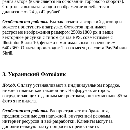
ранга автора (вычисляется на основании торгового оборота).
Стартовая выплата за одно изображение колеблется в
диапазоне от 24 до 42 рублей.
Особенности работы.
Вы заключаете авторский договор и
можете приступать к загрузке. Фотосток принимает
растровые изображения размером 2500х1800
px
и выше,
векторные рисунки с типом файла EPS, совместимые с
Illustrator 8 или 10, футажи с минимальным разрешением
640х360. Оплата происходит 1 раз в месяц на счета PayPal или
Skrill.
3. Украинский Фотобанк
Доход
. Оплату устанавливают в индивидуальном порядке,
нижней планки как таковой нет. На форумах авторов,
сотрудничающих с данным микростоком, оплату меньше $5 за
фото я не видела.
Особенности работы.
Распространяет изображения,
предназначенные для наружной, внутренней рекламы,
интернет ресурсов и веб-разработки. Клиенты могут за
дополнительную плату попросить предоставить