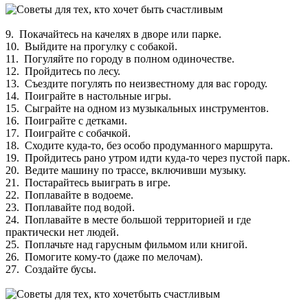
9. Покачайтесь на качелях в дворе или парке.
10. Выйдите на прогулку с собакой.
11. Погуляйте по городу в полном одиночестве.
12. Пройдитесь по лесу.
13. Съездите погулять по неизвестному для вас городу.
14. Поиграйте в настольные игры.
15. Сыграйте на одном из музыкальных инструментов.
16. Поиграйте с детками.
17. Поиграйте с собачкой.
18. Сходите куда-то, без особо продуманного маршрута.
19. Пройдитесь рано утром идти куда-то через пустой парк.
20. Ведите машину по трассе, включивши музыку.
21. Постарайтесь выиграть в игре.
22. Поплавайте в водоеме.
23. Поплавайте под водой.
24. Поплавайте в месте большой территорией и где
практически нет людей.
25. Поплачьте над гарусным фильмом или книгой.
26. Помогите кому-то (даже по мелочам).
27. Создайте бусы.