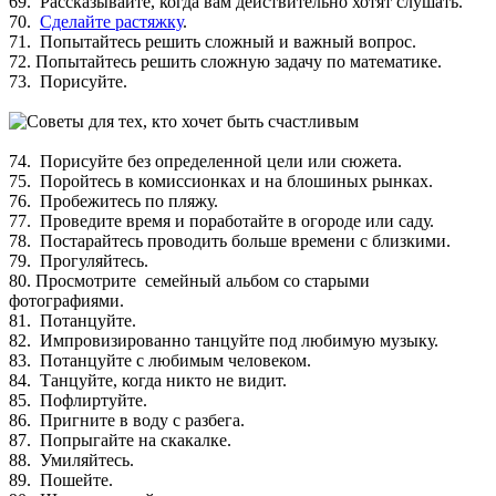
69. Рассказывайте, когда вам действительно хотят слушать.
70.
Сделайте растяжку
.
71. Попытайтесь решить сложный и важный вопрос.
72. Попытайтесь решить сложную задачу по математике.
73. Порисуйте.
74. Порисуйте без определенной цели или сюжета.
75. Поройтесь в комиссионках и на блошиных рынках.
76. Пробежитесь по пляжу.
77. Проведите время и поработайте в огороде или саду.
78. Постарайтесь проводить больше времени с близкими.
79. Прогуляйтесь.
80. Просмотрите семейный альбом со старыми
фотографиями.
81. Потанцуйте.
82. Импровизированно танцуйте под любимую музыку.
83. Потанцуйте с любимым человеком.
84. Танцуйте, когда никто не видит.
85. Пофлиртуйте.
86. Пригните в воду с разбега.
87. Попрыгайте на скакалке.
88. Умиляйтесь.
89. Пошейте.