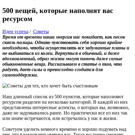
500 вещей, которые наполнят вас
ресурсом
Идеи успеха
/
Советы
Время от времени наша энергия нас покидает, как песок
сквозь пальцы. Однако чувствовать себя хорошо крайне
необходимо, чтобы осуществлять все задуманные планы и
не выбиваться из колеи. Вернуться в обычный, и даже
вдохновленный, образ жизни могут помочь даже самые
обыкновенные вещи. Рассказываем в статье о том, что
радует, дает силы и превосходно сгодится для
самоподдержки.
Наш длинный список из 500 пунктов, которые наполняют
ресурсом разделен на несколько категорий. В каждой из них
представлены интересные аспекты, о которых вы, возможно,
даже не задумывались ранее. Но практически все из них так
или иначе встречаются, или встречались у нас в жизни.
Советуем уделить немного времени и хорошо подумать над
тем, что вдохновляет именно вас. Тогда вы точно сможете