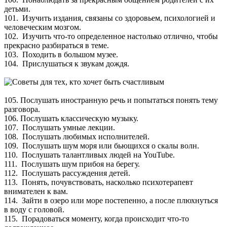
детьми.
101. Изучить издания, связаны со здоровьем, психологией и
человеческим мозгом.
102. Изучить что-то определенное настолько отлично, чтобы
прекрасно разбираться в теме.
103. Походить в большом музее.
104. Прислушаться к звукам дождя.
105. Послушать иностранную речь и попытаться понять тему
разговора.
106. Послушать классическую музыку.
107. Послушать умные лекции.
108. Послушать любимых исполнителей.
109. Послушать шум моря или бьющихся о скалы волн.
110. Послушать талантливых людей на YouTube.
111. Послушать шум прибоя на берегу.
112. Послушать рассуждения детей.
113. Понять, почувствовать, насколько психотерапевт
внимателен к вам.
114. Зайти в озеро или море постепенно, а после плюхнуться
в воду с головой.
115. Порадоваться моменту, когда происходит что-то