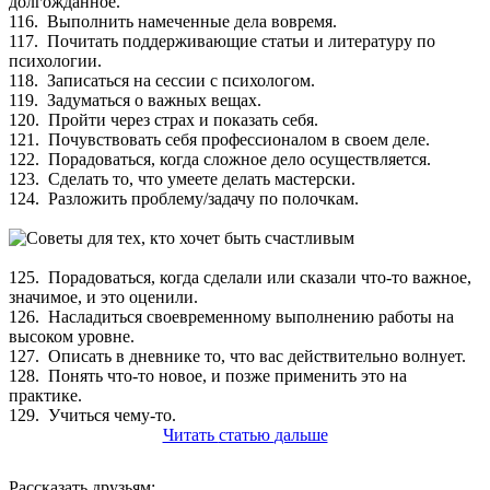
долгожданное.
116. Выполнить намеченные дела вовремя.
117. Почитать поддерживающие статьи и литературу по
психологии.
118. Записаться на сессии с психологом.
119. Задуматься о важных вещах.
120. Пройти через страх и показать себя.
121. Почувствовать себя профессионалом в своем деле.
122. Порадоваться, когда сложное дело осуществляется.
123. Сделать то, что умеете делать мастерски.
124. Разложить проблему/задачу по полочкам.
125. Порадоваться, когда сделали или сказали что-то важное,
значимое, и это оценили.
126. Насладиться своевременному выполнению работы на
высоком уровне.
127. Описать в дневнике то, что вас действительно волнует.
128. Понять что-то новое, и позже применить это на
практике.
129. Учиться чему-то.
Читать
статью
дальше
Рассказать друзьям: