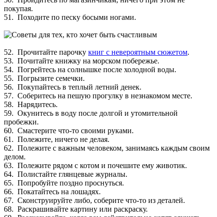
покупая.
51. Походите по песку босыми ногами.
52. Прочитайте парочку
книг с невероятным сюжетом
.
53. Почитайте книжку на морском побережье.
54. Погрейтесь на солнышке после холодной воды.
55. Погрызите семечки.
56. Покупайтесь в теплый летний денек.
57. Соберитесь на пешую прогулку в незнакомом месте.
58. Нарядитесь.
59. Окунитесь в воду после долгой и утомительной
пробежки.
60. Смастерите что-то своими руками.
61. Полежите, ничего не делая.
62. Полежите с важным человеком, занимаясь каждым своим
делом.
63. Полежите рядом с котом и почешите ему животик.
64. Полистайте глянцевые журналы.
65. Попробуйте поздно проснуться.
66. Покатайтесь на лошадях.
67. Сконструируйте либо, соберите что-то из деталей.
68. Раскрашивайте картину или раскраску.