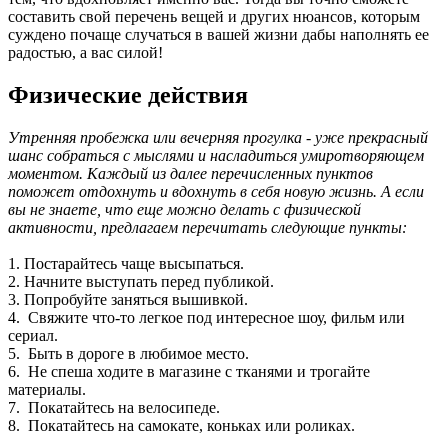
составить свой перечень вещей и других нюансов, которым
суждено почаще случаться в вашей жизни дабы наполнять ее
радостью, а вас силой!
Физические действия
Утренняя пробежка или вечерняя прогулка - уже прекрасный
шанс собраться с мыслями и насладиться умиротворяющем
моментом. Каждый из далее перечисленных пунктов
поможет отдохнуть и вдохнуть в себя новую жизнь. А если
вы не знаете, что еще можно делать с физической
активности, предлагаем перечитать следующие пункты:
1. Постарайтесь чаще высыпаться.
2. Начните выступать перед публикой.
3. Попробуйте заняться вышивкой.
4. Свяжите что-то легкое под интересное шоу, фильм или
сериал.
5. Быть в дороге в любимое место.
6. Не спеша ходите в магазине с тканями и трогайте
материалы.
7. Покатайтесь на велосипеде.
8. Покатайтесь на самокате, коньках или роликах.