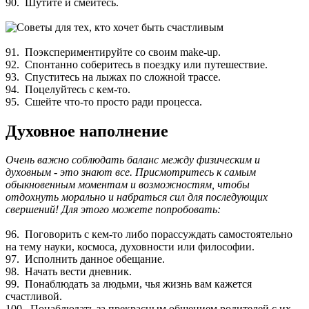
90. Шутите и смейтесь.
91. Поэкспериментируйте со своим make-up.
92. Спонтанно соберитесь в поездку или путешествие.
93. Спуститесь на лыжах по сложной трассе.
94. Поцелуйтесь с кем-то.
95. Сшейте что-то просто ради процесса.
Духовное наполнение
Очень важно соблюдать баланс между физическим и
духовным - это знают все. Присмотритесь к самым
обыкновенным моментам и возможностям, чтобы
отдохнуть морально и набраться сил для последующих
свершений! Для этого можете попробовать:
96. Поговорить с кем-то либо порассуждать самостоятельно
на тему науки, космоса, духовности или философии.
97. Исполнить данное обещание.
98. Начать вести дневник.
99. Понаблюдать за людьми, чья жизнь вам кажется
счастливой.
100. Понаблюдать за прекрасным общением родителей с их