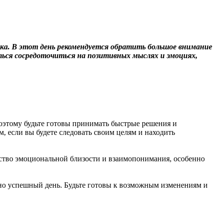
ека. В этот день рекомендуется обратить большое внимание
ться сосредоточиться на позитивных мыслях и эмоциях,
поэтому будьте готовы принимать быстрые решения и
 если вы будете следовать своим целям и находить
ство эмоциональной близости и взаимопонимания, особенно
льно успешный день. Будьте готовы к возможным изменениям и