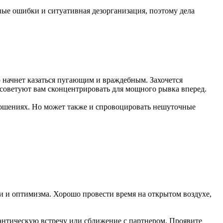
ные ошибки и ситуативная дезорганизация, поэтому дела
р начнет казаться пугающим и враждебным. Захочется
т советуют вам сконцентрировать для мощного рывка вперед.
тношениях. Но может также и спровоцировать нешуточные
и и оптимизма. Хорошо провести время на открытом воздухе,
мантическую встречу или сближение с партнером. Проявите