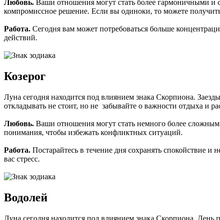
Любовь.
Ваши отношения могут стать более гармоничными и сп
компромиссное решение. Если вы одиноки, то можете получить 
Работа.
Сегодня вам может потребоваться больше концентраци
действий.
Козерог
Луна сегодня находится под влиянием знака Скорпиона. Заезд
откладывать не стоит, но не забывайте о важности отдыха и ра
Любовь.
Ваши отношения могут стать немного более сложными 
понимания, чтобы избежать конфликтных ситуаций.
Работа.
Постарайтесь в течение дня сохранять спокойствие и не
вас стресс.
Водолей
Луна сегодня находится под влиянием знака Скорпиона. День п