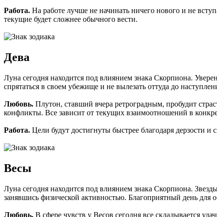
Работа.
На работе лучше не начинать ничего нового и не всту
текущие будет сложнее обычного вести.
Дева
Луна сегодня находится под влиянием знака Скорпиона. Уверен
спрятаться в своем убежище и не вылезать оттуда до наступле
Любовь.
Плутон, ставший вчера ретроградным, пробудит стра
конфликты. Все зависит от текущих взаимоотношений в конкре
Работа.
Цели будут достигнуты быстрее благодаря дерзости и с
Весы
Луна сегодня находится под влиянием знака Скорпиона. Звезд
занявшись физической активностью. Благоприятный день для 
Любовь.
В сфере чувств у Весов сегодня все складывается уд