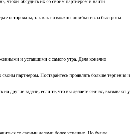
нь, чтобы обсудить их со своим партнером и найти
дьте осторожны, так как возможны ошибки из-за быстроты
яженными и уставшими с самого утра. Дела конечно
 своим партнером. Постарайтесь проявлять больше терпения и
на другие задачи, если те, что вы делаете сейчас, вызывают у
авиться со своими делами более успешно. Но будьте