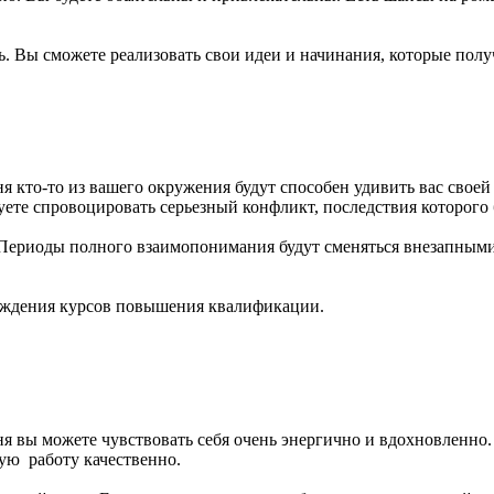
 Вы сможете реализовать свои идеи и начинания, которые полу
я кто-то из вашего окружения будут способен удивить вас своей
уете спровоцировать серьезный конфликт, последствия которого б
Периоды полного взаимопонимания будут сменяться внезапными 
хождения курсов повышения квалификации.
я вы можете чувствовать себя очень энергично и вдохновленно.
бую работу качественно.