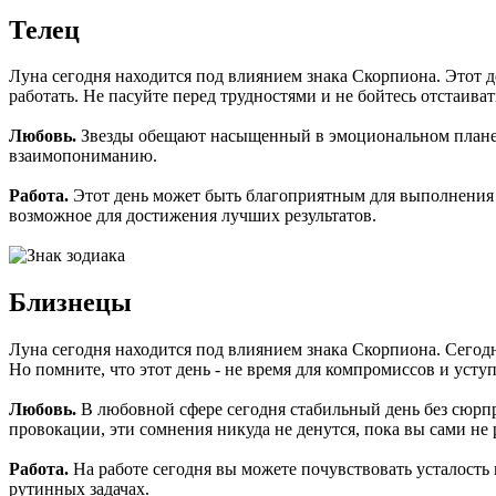
Телец
Луна сегодня находится под влиянием знака Скорпиона. Этот 
работать. Не пасуйте перед трудностями и не бойтесь отстаиват
Любовь.
Звезды обещают насыщенный в эмоциональном плане 
взаимопониманию.
Работа.
Этот день может быть благоприятным для выполнения о
возможное для достижения лучших результатов.
Близнецы
Луна сегодня находится под влиянием знака Скорпиона. Сегодн
Но помните, что этот день - не время для компромиссов и уст
Любовь.
В любовной сфере сегодня стабильный день без сюрпри
провокации, эти сомнения никуда не денутся, пока вы сами не р
Работа.
На работе сегодня вы можете почувствовать усталость
рутинных задачах.