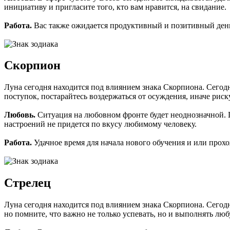
инициативу и пригласите того, кто вам нравится, на свидание.
Работа.
Вас также ожидается продуктивный и позитивный день.
Скорпион
Луна сегодня находится под влиянием знака Скорпиона. Сегодн
поступок, постарайтесь воздержаться от осуждения, иначе риск
Любовь.
Ситуация на любовном фронте будет неоднозначной. 
настроений не придется по вкусу любимому человеку.
Работа.
Удачное время для начала нового обучения и или про
Стрелец
Луна сегодня находится под влиянием знака Скорпиона. Сегодн
но помните, что важно не только успевать, но и выполнять лю