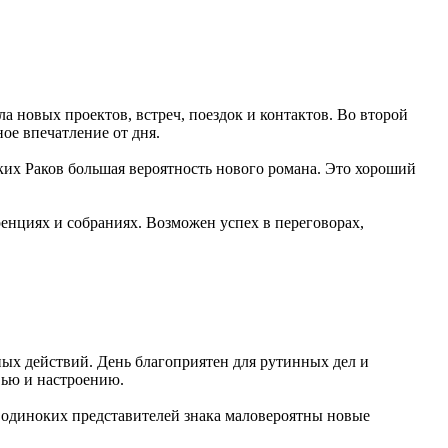
а новых проектов, встреч, поездок и контактов. Во второй
ое впечатление от дня.
ких Раков большая вероятность нового романа. Это хороший
енциях и собраниях. Возможен успех в переговорах,
ных действий. День благоприятен для рутинных дел и
вью и настроению.
я одиноких представителей знака маловероятны новые