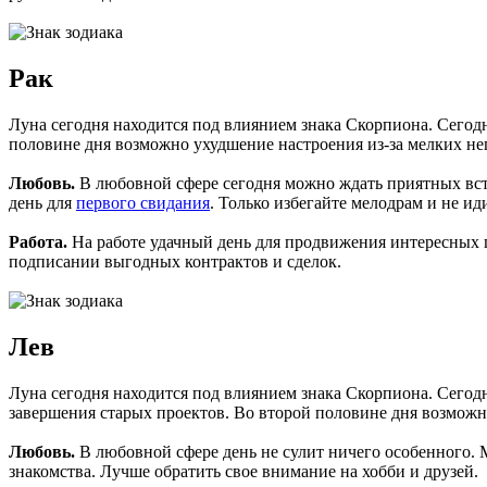
Рак
Луна сегодня находится под влиянием знака Скорпиона. Сегодн
половине дня возможно ухудшение настроения из-за мелких не
Любовь.
В любовной сфере сегодня можно ждать приятных вст
день для
первого свидания
. Только избегайте мелодрам и не и
Работа.
На работе удачный день для продвижения интересных п
подписании выгодных контрактов и сделок.
Лев
Луна сегодня находится под влиянием знака Скорпиона. Сегод
завершения старых проектов. Во второй половине дня возможн
Любовь.
В любовной сфере день не сулит ничего особенного. 
знакомства. Лучше обратить свое внимание на хобби и друзей.