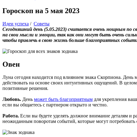
Гороскоп на 5 мая 2023
Идеи успеха
/
Советы
Сегодняшний день (5.05.2023) считается очень мощным по с
на свои мысли и эмоции, так как они могут быть очень сил
чтобы привлечь в свою жизнь больше благоприятных событи
Овен
Луна сегодня находится под влиянием знака Скорпиона. День 
действовать на основе своих интуитивных ощущений. В целом,
позитивные решения.
Любовь.
День
может быть благоприятным
для укрепления ваш
если вы общаетесь с партнером открыто и честно.
Работа.
Если вы будете уделять должное внимание деталям и р
неожиданным поворотам событий, которые могут потребовать о