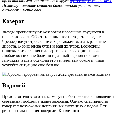
представителей зодиакального круга
предостережения звезд
.
Поэтому читайте статью далее, чтобы узнать, что
ожидает именно вас!
Козерог
Звезды прогнозируют Козерогам небольшие трудности в
плане здоровья. Обратите внимание на то, что вы едите.
Чрезмерное употребление сахара может вызвать развитие
диабета. В зоне риска будет и ваш желудок. Возможны
пищевые отравления и аллергические реакции на коже.
Любые возникшие болезни в данный период не стоит
запускать, ведь в будущем это вылезет вам боком и лишь
усугубит ситуацию еще больше.
Водолей
Представители этого знака могут не беспокоится о появлении
серьезных проблем в плане здоровья. Однако специалисты
говорят о возможных неприятных ситуациях с водой. Есть
риск возникновения аллергии. Кроме того: