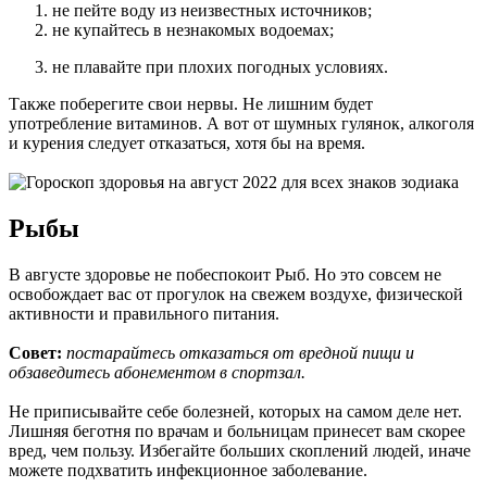
не пейте воду из неизвестных источников;
не купайтесь в незнакомых водоемах;
не плавайте при плохих погодных условиях.
Также поберегите свои нервы. Не лишним будет
употребление витаминов. А вот от шумных гулянок, алкоголя
и курения следует отказаться, хотя бы на время.
Рыбы
В августе здоровье не побеспокоит Рыб. Но это совсем не
освобождает вас от прогулок на свежем воздухе, физической
активности и правильного питания.
Совет:
постарайтесь отказаться от вредной пищи и
обзаведитесь абонементом в спортзал.
Не приписывайте себе болезней, которых на самом деле нет.
Лишняя беготня по врачам и больницам принесет вам скорее
вред, чем пользу. Избегайте больших скоплений людей, иначе
можете подхватить инфекционное заболевание.