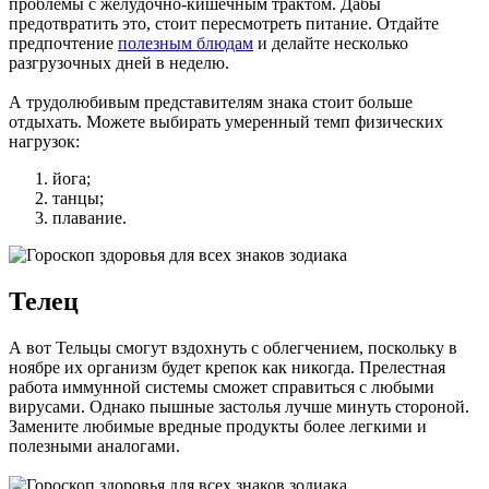
проблемы с желудочно-кишечным трактом. Дабы
предотвратить это, стоит пересмотреть питание. Отдайте
предпочтение
полезным блюдам
и делайте несколько
разгрузочных дней в неделю.
А трудолюбивым представителям знака стоит больше
отдыхать. Можете выбирать умеренный темп физических
нагрузок:
йога;
танцы;
плавание.
Телец
А вот Тельцы смогут вздохнуть с облегчением, поскольку в
ноябре их организм будет крепок как никогда. Прелестная
работа иммунной системы сможет справиться с любыми
вирусами. Однако пышные застолья лучше минуть стороной.
Замените любимые вредные продукты более легкими и
полезными аналогами.