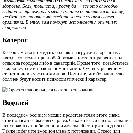
жизнедеятельности любого человека было и остается
здоровье. Боль, тошнота, простуда — все это способно
выбить из привычной колеи. А чтобы оставаться на плаву,
необходимо тщательно следить за состоянием своего
организма. В этом вам помогут истолкования опытных
астрологов.
Козерог
Козерогам стоит ожидать большой нагрузки на организм.
Звезды советуют при любой возможности отправляться на
отдых за городом либо в санаторий. Кроме того, позаботьтесь
о хорошем сне и правильном питании. Лучшим решением
станет прием курса витаминов. Помните, что большинство
болячек будут носить психосоматический характер.
Водолей
В последнем осеннем месяце представителям этого знака
стоит опасаться бытовых травм. Откажитесь от использования
неисправных приборов и внимательней смотрите под ноги.
Также избегайте эмоциональных потрясений. Стресс или