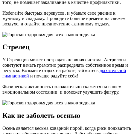
того, не помешает закаливание в качестве профилактики.
Избегайте быстрых перекусов, и убавьте свое рвение к
мучному и сладкому. Проводите больше времени на свежем
воздухе, и отдайте предпочтение активному отдыху.
Стрелец
У Стрельцов может пострадать нервная система. Астрологи
советуют начать грамотно распределять собственное время и
ресурсы. Возьмите отдых на работе, займитесь
дыхательной
гимнастикой
и почаще радуйте себя!
Физическая активность положительно скажется на вашем
эмоциональном состоянии, и поможет улучшить фигуру.
Как не заболеть осенью
Осень является весьма коварной порой, когда риск подхватить
какое-то заболевание очень велик. Дабы уберечь себя от