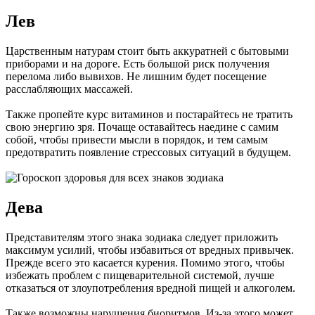
Лев
Царственным натурам стоит быть аккуратней с бытовыми
приборами и на дороге. Есть большой риск получения
перелома либо вывихов. Не лишним будет посещение
расслабляющих массажей.
Также пропейте курс витаминов и постарайтесь не тратить
свою энергию зря. Почаще оставайтесь наедине с самим
собой, чтобы привести мысли в порядок, и тем самым
предотвратить появление стрессовых ситуаций в будущем.
Дева
Представителям этого знака зодиака следует приложить
максимум усилий, чтобы избавиться от вредных привычек.
Прежде всего это касается курения. Помимо этого, чтобы
избежать проблем с пищеварительной системой, лучше
отказаться от злоупотребления вредной пищей и алкоголем.
Также возможны нарушения биоритмов. Из-за этого может