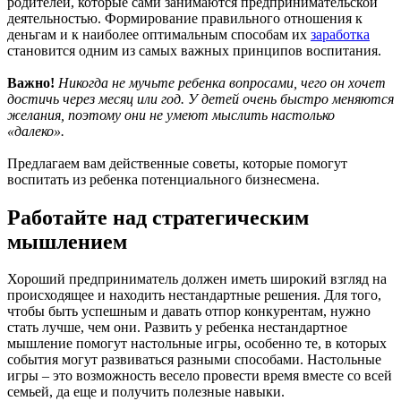
родителей, которые сами занимаются предпринимательской
деятельностью. Формирование правильного отношения к
деньгам и к наиболее оптимальным способам их
заработка
становится одним из самых важных принципов воспитания.
Важно!
Никогда не мучьте ребенка вопросами, чего он хочет
достичь через месяц или год. У детей очень быстро меняются
желания, поэтому они не умеют мыслить настолько
«далеко».
Предлагаем вам действенные советы, которые помогут
воспитать из ребенка потенциального бизнесмена.
Работайте над стратегическим
мышлением
Хороший предприниматель должен иметь широкий взгляд на
происходящее и находить нестандартные решения. Для того,
чтобы быть успешным и давать отпор конкурентам, нужно
стать лучше, чем они. Развить у ребенка нестандартное
мышление помогут настольные игры, особенно те, в которых
события могут развиваться разными способами. Настольные
игры – это возможность весело провести время вместе со всей
семьей, да еще и получить полезные навыки.