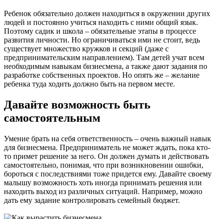
Ребенок обязательно должен находиться в окружении других
людей и постоянно учиться находить с ними общий язык.
Поэтому садик и школа – обязательные этапы в процессе
развития личности. Но ограничиваться ими не стоит, ведь
существует множество кружков и секций (даже с
предпринимательским направлением). Там детей учат всем
необходимым навыкам бизнесмена, а также дают задания по
разработке собственных проектов. Но опять же – желание
ребенка туда ходить должно быть на первом месте.
Давайте возможность быть
самостоятельным
Умение брать на себя ответственность – очень важный навык
для бизнесмена. Предприниматель не может ждать, пока кто-
то примет решение за него. Он должен думать и действовать
самостоятельно, понимая, что при возникновении ошибки,
бороться с последствиями тоже придется ему. Давайте своему
малышу возможность хоть иногда принимать решения или
находить выход из различных ситуаций. Например, можно
дать ему задание контролировать семейный бюджет.