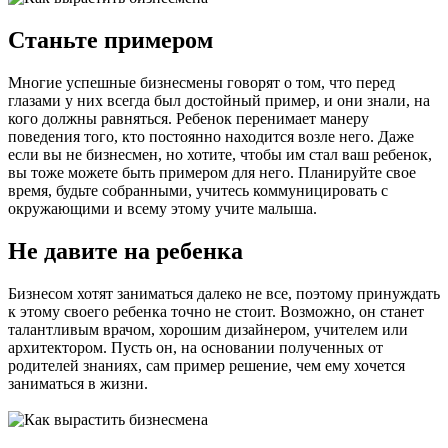
Станьте примером
Многие успешные бизнесмены говорят о том, что перед
глазами у них всегда был достойный пример, и они знали, на
кого должны равняться. Ребенок перенимает манеру
поведения того, кто постоянно находится возле него. Даже
если вы не бизнесмен, но хотите, чтобы им стал ваш ребенок,
вы тоже можете быть примером для него. Планируйте свое
время, будьте собранными, учитесь коммуницировать с
окружающими и всему этому учите малыша.
Не давите на ребенка
Бизнесом хотят заниматься далеко не все, поэтому принуждать
к этому своего ребенка точно не стоит. Возможно, он станет
талантливым врачом, хорошим дизайнером, учителем или
архитектором. Пусть он, на основании полученных от
родителей знаниях, сам пример решение, чем ему хочется
заниматься в жизни.