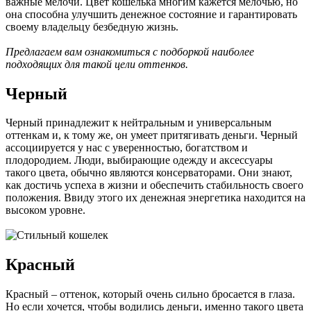
важные мелочи. Цвет кошелька многим кажется мелочью, но
она способна улучшить денежное состояние и гарантировать
своему владельцу безбедную жизнь.
Предлагаем вам ознакомиться с подборкой наиболее
подходящих для такой цели оттенков.
Черный
Черный принадлежит к нейтральным и универсальным
оттенкам и, к тому же, он умеет притягивать деньги. Черный
ассоциируется у нас с уверенностью, богатством и
плодородием. Люди, выбирающие одежду и аксессуары
такого цвета, обычно являются консерваторами. Они знают,
как достичь успеха в жизни и обеспечить стабильность своего
положения. Ввиду этого их денежная энергетика находится на
высоком уровне.
Красный
Красный – оттенок, который очень сильно бросается в глаза.
Но если хочется, чтобы водились деньги, именно такого цвета