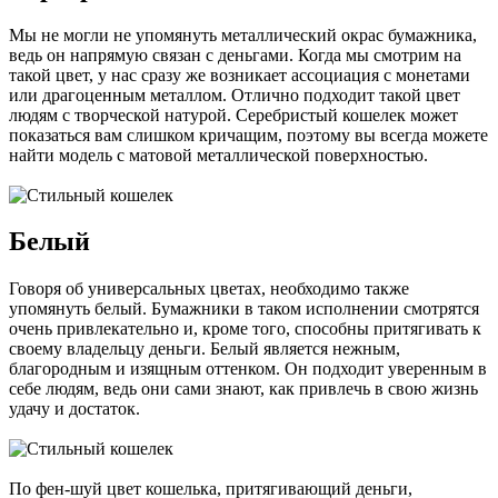
Мы не могли не упомянуть металлический окрас бумажника,
ведь он напрямую связан с деньгами. Когда мы смотрим на
такой цвет, у нас сразу же возникает ассоциация с монетами
или драгоценным металлом. Отлично подходит такой цвет
людям с творческой натурой. Серебристый кошелек может
показаться вам слишком кричащим, поэтому вы всегда можете
найти модель с матовой металлической поверхностью.
Белый
Говоря об универсальных цветах, необходимо также
упомянуть белый. Бумажники в таком исполнении смотрятся
очень привлекательно и, кроме того, способны притягивать к
своему владельцу деньги. Белый является нежным,
благородным и изящным оттенком. Он подходит уверенным в
себе людям, ведь они сами знают, как привлечь в свою жизнь
удачу и достаток.
По фен-шуй цвет кошелька, притягивающий деньги,