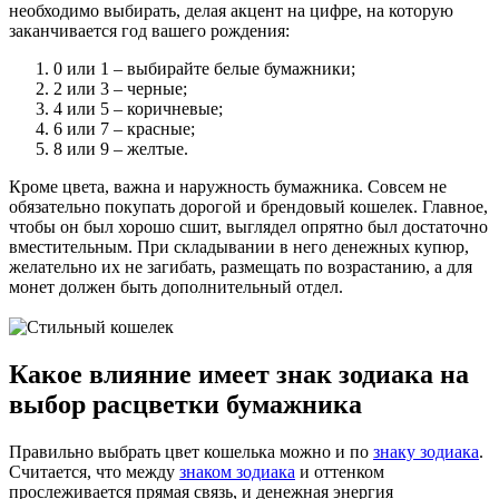
необходимо выбирать, делая акцент на цифре, на которую
заканчивается год вашего рождения:
0 или 1 – выбирайте белые бумажники;
2 или 3 – черные;
4 или 5 – коричневые;
6 или 7 – красные;
8 или 9 – желтые.
Кроме цвета, важна и наружность бумажника. Совсем не
обязательно покупать дорогой и брендовый кошелек. Главное,
чтобы он был хорошо сшит, выглядел опрятно был достаточно
вместительным. При складывании в него денежных купюр,
желательно их не загибать, размещать по возрастанию, а для
монет должен быть дополнительный отдел.
Какое влияние имеет знак зодиака на
выбор расцветки бумажника
Правильно выбрать цвет кошелька можно и по
знаку зодиака
.
Считается, что между
знаком зодиака
и оттенком
прослеживается прямая связь, и денежная энергия