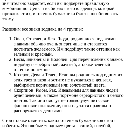
значительно вырастет, если вы подберете правильную
комбинацию. Деньги выбирают того владельца, который
привлекает их, и оттенок бумажника будет способствовать
этому.
Разделим все знаки зодиака на 4 группы:
Овен, Стрелец и Лев. Люди, родившиеся под этими
знаками обычно очень энергичные и стараются
достигать желаемого. Им подойдут такие оттенки как
зеленый и красный.
Весы, Близнецы и Водолей. Для перечисленных знаков
подойдут серебристый, желтый, а также зеленый
оттенки портмоне.
Козерог, Дева и Телец. Если вы родились под одним из
этих трех знаков и хотите не нуждаться в деньгах,
выбирайте коричневый или золотистый цвета.
Скорпион, Рыбы, Рак. Идеальным для данных людей
будет зеленый, а также портмоне серебристого и белого
цветов. Так они смогут не только улучшить свое
финансовое положение, но и научатся правильно
распоряжаться деньгами.
Стоит также отметить, каких оттенков бумажников стоит
избегать. Это любые «водные» цвета – синий, голубой,