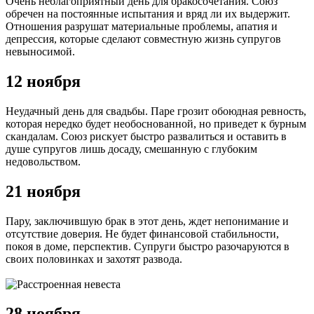
Очень неблагоприятный день для бракосочетания. Союз
обречен на постоянные испытания и вряд ли их выдержит.
Отношения разрушат материальные проблемы, апатия и
депрессия, которые сделают совместную жизнь супругов
невыносимой.
12 ноября
Неудачный день для свадьбы. Паре грозит обоюдная ревность,
которая нередко будет необоснованной, но приведет к бурным
скандалам. Союз рискует быстро развалиться и оставить в
душе супругов лишь досаду, смешанную с глубоким
недовольством.
21 ноября
Пару, заключившую брак в этот день, ждет непонимание и
отсутствие доверия. Не будет финансовой стабильности,
покоя в доме, перспектив. Супруги быстро разочаруются в
своих половинках и захотят развода.
28 ноября