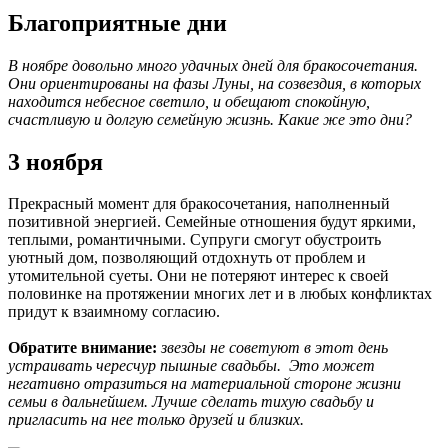
Благоприятные дни
В ноябре довольно много удачных дней для бракосочетания.
Они ориентированы на фазы Луны, на созвездия, в которых
находится небесное светило, и обещают спокойную,
счастливую и долгую семейную жизнь. Какие же это дни?
3 ноября
Прекрасный момент для бракосочетания, наполненный
позитивной энергией. Семейные отношения будут яркими,
теплыми, романтичными. Супруги смогут обустроить
уютный дом, позволяющий отдохнуть от проблем и
утомительной суеты. Они не потеряют интерес к своей
половинке на протяжении многих лет и в любых конфликтах
придут к взаимному согласию.
Обратите внимание:
звезды не советуют в этот день
устраивать чересчур пышные свадьбы. Это может
негативно отразиться на материальной стороне жизни
семьи в дальнейшем. Лучше сделать тихую свадьбу и
пригласить на нее только друзей и близких.