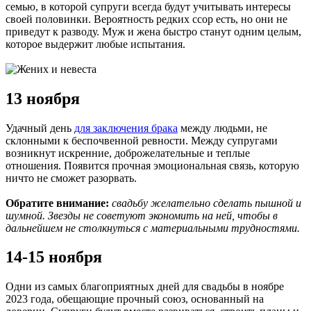
семью, в которой супруги всегда будут учитывать интересы
своей половинки. Вероятность редких ссор есть, но они не
приведут к разводу. Муж и жена быстро станут одним целым,
которое выдержит любые испытания.
13 ноября
Удачный день
для заключения брака
между людьми, не
склонными к беспочвенной ревности. Между супругами
возникнут искренние, доброжелательные и теплые
отношения. Появится прочная эмоциональная связь, которую
ничто не сможет разорвать.
Обратите внимание:
свадьбу желательно сделать пышной и
шумной. Звезды не советуют экономить на ней, чтобы в
дальнейшем не столкнуться с материальными трудностями.
14-15 ноября
Одни из самых благоприятных дней для свадьбы в ноябре
2023 года, обещающие прочный союз, основанный на