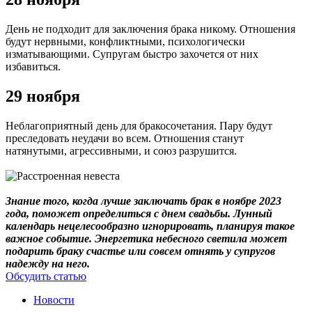
День не подходит для заключения брака никому. Отношения
будут нервными, конфликтными, психологически
изматывающими. Супругам быстро захочется от них
избавиться.
29 ноября
Неблагоприятный день для бракосочетания. Пару будут
преследовать неудачи во всем. Отношения станут
натянутыми, агрессивными, и союз разрушится.
Знание того, когда лучше заключать брак в ноябре 2023
года, поможет определиться с днем свадьбы. Лунный
календарь нецелесообразно игнорировать, планируя такое
важное событие. Энергетика небесного светила может
подарить браку счастье или совсем отнять у супругов
надежду на него.
Обсудить статью
Новости