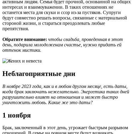
активным людям. Семья будет прочной, основанной на общих
интересах и взаимоуважении. В таких отношениях не
останется места для скуки и ссор из-за пустяков. Супруги
будут совместно решать вопросы, связанные с материальной
стороной жизни, и стараться преодолевать любые
препятствия.
Обратите внимание:
чтобы свадьба, проведенная в этот
день, подарила молодоженам счастье, нужно придать ей
оттенок мистики.
Неблагоприятные дни
В ноябре 2023 года, как и в любом другом месяце, есть даты,
когда брак заключать нежелательно. Энергетика таких дней
разрушительно влияет на отношения и может быстро
уничтожить любовь. Какие же это даты?
1 ноября
Брак, заключенный в этот день, угрожает быстрым разрывом
отношений. В семье на ровном месте будут возникать