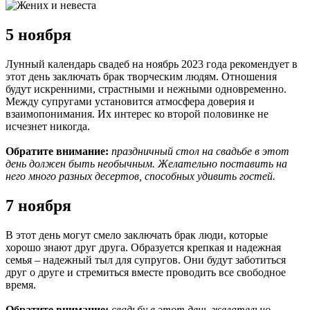
5 ноября
Лунный календарь свадеб на ноябрь 2023 года рекомендует в
этот день заключать брак творческим людям. Отношения
будут искренними, страстными и нежными одновременно.
Между супругами установится атмосфера доверия и
взаимопонимания. Их интерес ко второй половинке не
исчезнет никогда.
Обратите внимание:
праздничный стол на свадьбе в этот
день должен быть необычным. Желательно поставить на
него много разных десертов, способных удивить гостей.
7 ноября
В этот день могут смело заключать брак люди, которые
хорошо знают друг друга. Образуется крепкая и надежная
семья – надежный тыл для супругов. Они будут заботиться
друг о друге и стремиться вместе проводить все свободное
время.
Обратите внимание:
свадьбу в этот день желательно