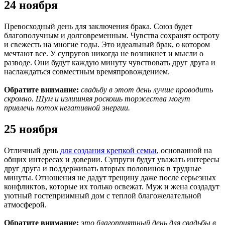
24 ноября
Превосходный день для заключения брака. Союз будет
благополучным и долговременным. Чувства сохранят остроту
и свежесть на многие годы. Это идеальный брак, о котором
мечтают все. У супругов никогда не возникнет и мысли о
разводе. Они будут каждую минуту чувствовать друг друга и
наслаждаться совместным времяпровождением.
Обратите внимание:
свадьбу в этот день лучше проводить
скромно. Шум и излишняя роскошь торжества могут
привлечь поток негативной энергии.
25 ноября
Отличный день
для создания крепкой семьи
, основанной на
общих интересах и доверии. Супруги будут уважать интересы
друг друга и поддерживать вторых половинок в трудные
минуты. Отношения не дадут трещину даже после серьезных
конфликтов, которые их только освежат. Муж и жена создадут
уютный гостеприимный дом с теплой благожелательной
атмосферой.
Обратите внимание:
это благоприятный день для свадьбы в