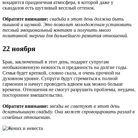
воцарится праздничная атмосфера, в которой даже у
скандалов есть шутливый веселый оттенок.
Обратите внимание:
свадьба в этот день должна быть
пышной и шумной. Это позволит молодоженам установить
тесный эмоциональный контакт и получить много
позитивной энергии для дальнейшего развития отношений.
22 ноября
Брак, заключенный в этот день, подарит супругам
необыкновенную нежность и преданность на долгие годы.
Семья будет крепкой, словно скала, и очень прочной на
духовном уровне. Супруги будут стремиться к полной
гармонии и начнут проводить вдвоем как можно больше
времени. Отношения не смогут разрушить проблемы, неудачи,
постороннее вмешательство.
Обратите внимание:
звезды не советуют в этот день
делатьпышную свадьбу. Она может спровоцировать разлад в
семейных отношениях.