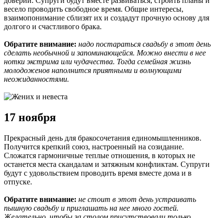
доверии. Супруги будут вместе развиваться, строить планы и
весело проводить свободное время. Общие интересы,
взаимопонимание сблизят их и создадут прочную основу для
долгого и счастливого брака.
Обратите внимание:
надо постараться свадьбу в этот день
сделать необычной и запоминающейся. Можно внести в нее
нотки экстрима или чудачества. Тогда семейная жизнь
молодоженов наполнится приятными и волнующими
неожиданностями.
17 ноября
Прекрасный день для бракосочетания единомышленников.
Получится крепкий союз, настроенный на созидание.
Сложатся гармоничные теплые отношения, в которых не
останется места скандалам и затяжным конфликтам. Супруги
будут с удовольствием проводить время вместе дома и в
отпуске.
Обратите внимание:
не стоит в этот день устраивать
пышную свадьбу и приглашать на нее много гостей.
Желательно, чтобы за столом присутствовали только