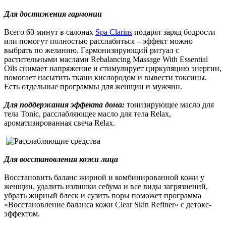
Для достижения гармонии
Всего 60 минут в салонах
Spa Clarins
подарят заряд бодрости
или помогут полностью расслабиться – эффект можно
выбрать по желанию. Гармонизирующий ритуал с
растительными маслами Rebalancing Massage With Essential
Oils снимает напряжение и стимулирует циркуляцию энергии,
помогает насытить ткани кислородом и вывести токсины.
Есть отдельные программы для женщин и мужчин.
Для поддержания эффекта дома:
тонизирующее масло для
тела Tonic, расслабляющее масло для тела Relax,
ароматизированная свеча Relax.
Для восстановления кожи лица
Восстановить баланс жирной и комбинированной кожи у
женщин, удалить излишки себума и все виды загрязнений,
убрать жирный блеск и сузить поры поможет программа
«Восстановление баланса кожи Clear Skin Refiner» с детокс-
эффектом.