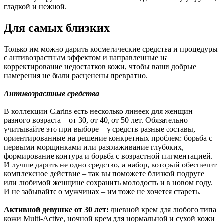
гладкой и нежной.
Для самых близких
Только им можно дарить косметические средства и процедуры
с антивозрастным эффектом и направленные на
корректирование недостатков кожи, чтобы ваши добрые
намерения не были расценены превратно.
Антивозрастные средства
В коллекции Clarins есть несколько линеек для женщин
разного возраста – от 30, от 40, от 50 лет. Обязательно
учитывайте это при выборе – у средств разные составы,
ориентированные на решение конкретных проблем: борьба с
первыми морщинками или разглаживание глубоких,
формирование контура и борьба с возрастной пигментацией.
И лучше дарить не одно средство, а набор, который обеспечит
комплексное действие – так вы поможете близкой подруге
или любимой женщине сохранить молодость и в новом году.
И не забывайте о мужчинах – им тоже не хочется стареть.
Активной девушке от 30 лет:
дневной крем для любого типа
кожи Multi-Active, ночной крем для нормальной и сухой кожи