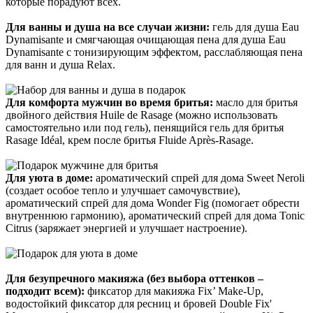
которые порадуют всех.
Для ванны и душа на все случаи жизни:
гель для душа Eau
Dynamisante и смягчающая очищающая пена для душа Eau
Dynamisante с тонизирующим эффектом, расслабляющая пена
для ванн и душа Relax.
Для комфорта мужчин во время бритья:
масло для бритья
двойного действия Huile de Rasage (можно использовать
самостоятельно или под гель), пенящийся гель для бритья
Rasage Idéal, крем после бритья Fluide Après-Rasage.
Для уюта в доме:
ароматический спрей для дома Sweet Neroli
(создает особое тепло и улучшает самочувствие),
ароматический спрей для дома Wonder Fig (помогает обрести
внутреннюю гармонию), ароматический спрей для дома Tonic
Citrus (заряжает энергией и улучшает настроение).
Для безупречного макияжа (без выбора оттенков –
подходит всем):
фиксатор для макияжа Fix’ Make-Up,
водостойкий фиксатор для ресниц и бровей Double Fix'