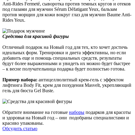
Anti-Rides Fermeté, сыворотка против темных кругов и отеков
под глазами для мужчин Sérum Défatigant Yeux, бальзам
против морщин для кожи вокруг глаз для мужчин Baume Anti-
Rides Yeux.
Средства для красивой фигуры
Отличный подарок на Новый год для тех, кто хочет достичь
идеальных форм. Тренировки и диета эффективны, но если
добавить еще и помощь специальных средств, результаты
будут более выраженными и увидеть их можно будет быстрее
– к весне получательница подарка будет полностью готова.
Пример набора:
антицеллюлитный крем-гель с эффектом
лифтинга Body Fit, крем для похудения Masvelt, укрепляющий
гель для бюста Gel Buste.
Обратите внимание на готовые
наборы
подарков для красоты
и здоровья на Новый год – они подобраны специалистами и
красиво упакованы.
Обсудить статью