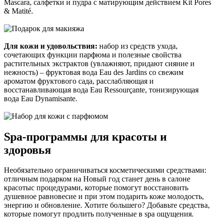
Mascara, салфетки и пудра с матирующим действием Kit Pores
& Matité.
Для кожи и удовольствия:
набор из средств ухода,
сочетающих функции парфюма и полезные свойства
растительных экстрактов (увлажняют, придают сияние и
нежность) – фруктовая вода Eau des Jardins со свежим
ароматом фруктового сада, расслабляющая и
восстанавливающая вода Eau Ressourçante, тонизирующая
вода Eau Dynamisante.
Spa-программы для красоты и
здоровья
Необязательно ограничиваться косметическими средствами:
отличным подарком на Новый год станет день в салоне
красотыс процедурами, которые помогут восстановить
душевное равновесие и при этом подарить коже молодость,
энергию и обновление. Хотите большего? Добавьте средства,
которые помогут продлить полученные в spa ощущения.