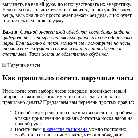
выглядеть на вашей руке, но и почувствовать их энергетику.
Если вам изначально что-то не нравится, не покупайте такую
вещь, ведь она либо просто будет лежать без дела, либо будет
приносить вам лишь неудачу.
Важно!
Сильной энергетикой обладают совпадения цифр на
циферблате – четыре одинаковых цифры или две одинаковых
пары. Если именно в такой момент вы посмотрите на часы,
то можете подумать о своем желании стать богаче и
счастливее. Такое желание обязательно сбудется.
Как правильно носить наручные часы
Итак, когда этап выбора часов завершен, возникает новый
вопрос – важно ли, когда именно носить часы и как это
правильно делать? Предлагаем вам перечень простых правил:
Способствует решению серьезных жизненных проблем,
а также привлечению в жизнь богатства носка часов на
правой руке.
Носить часы
в качестве талисмана
можно постоянно,
особенно, если вы точно знаете, что они обладают