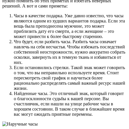
нужно помнить об этих приметах и избегать неверных
решений. А вот и сами приметы:
Часы в качестве подарка. Уже давно известно, что часы
являются одним из худших вариантов подарка. Если эта
вещь была преподнесена мужчине, это может
приблизить дату его смерти, а если женщине – это
может привести к более быстрому старению.
Что будет, если разбить часы. Разбить часы означает
навлечь на себя несчастья. Чтобы избежать последствий
собственной неосторожности, нужно аккуратно собрать
осколки, завернуть их в темную ткань и избавиться от
них.
Если остановились стрелки. Такой знак может говорить
о том, что вы неправильно используете время. Стоит
пересмотреть свой график и научиться более
рационально распределять самый важный ресурс нашей
жизни.
Найденные часы. Это отличный знак, который говорит
о благосклонности судьбы к вашей персоне. Вы
счастливчик, если нашли на улице рабочие часы в
хорошем состоянии. В таком случае в ближайшее время
вас могут ожидать приятные перемены.