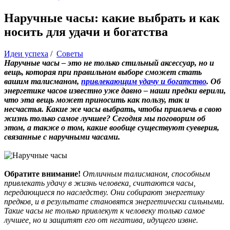
Наручные часы: какие выбрать и как
носить для удачи и богатства
Идеи успеха
/
Советы
Наручные часы – это не только стильный аксессуар, но и
вещь, которая при правильном выборе сможет стать
вашим талисманом,
привлекающим удачу и богатство
. Об
энергетике часов известно уже давно – наши предки верили,
что эта вещь может приносить как пользу, так и
несчастья. Какие же часы выбрать, чтобы привлечь в свою
жизнь только самое лучшее? Сегодня мы поговорим об
этом, а также о том, какие вообще существуют суеверия,
связанные с наручными часами.
Обратите внимание!
Отличным талисманом, способным
привлекать удачу в жизнь человека, считаются часы,
передающиеся по наследству. Они собирают энергетику
предков, и в результате становятся энергетически сильными.
Такие часы не только привлекут к человеку только самое
лучшее, но и защитят его от негатива, идущего извне.