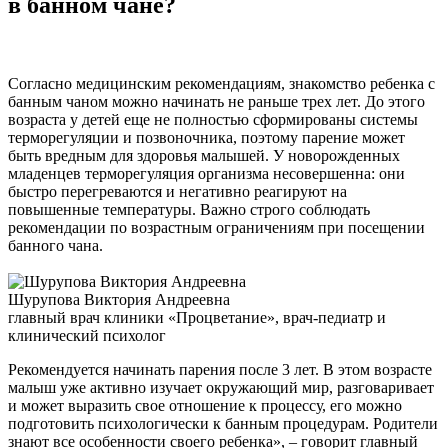
в банном чане?
Согласно медицинским рекомендациям, знакомство ребенка с
банным чаном можно начинать не раньше трех лет. До этого
возраста у детей еще не полностью сформированы системы
терморегуляции и позвоночника, поэтому парение может
быть вредным для здоровья малышей. У новорожденных
младенцев терморегуляция организма несовершенна: они
быстро перегреваются и негативно реагируют на
повышенные температуры. Важно строго соблюдать
рекомендации по возрастным ограничениям при посещении
банного чана.
Шурупова Виктория Андреевна
главный врач клиники «Процветание», врач-педиатр и
клинический психолог
Рекомендуется начинать парения после 3 лет. В этом возрасте
малыш уже активно изучает окружающий мир, разговаривает
и может выразить свое отношение к процессу, его можно
подготовить психологически к банным процедурам. Родители
знают все особенности своего ребенка», – говорит главный