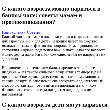
С какого возраста можно париться в
банном чане: советы мамам и
противопоказания?
Идеи успеха
/
Советы
Банный чан – это место для релаксации и отдыха не только
для взрослых, но и для детей. Парение имеет множество
положительных эффектов для здоровья и эмоционального
состояния. Однако, родителям важно знать, с какого возраста
можно детям париться в банном чане, чтобы не навредить их
здоровью.
В сравнении с посещением бани, парение в чане более
щадящее – нет такого сильного воздействия температур на
организм. Еще одним существенным отличием становится
свежий воздух. В бане помещение закрыто и единственный
способ охладиться – это выйти из парилки, а в уличном
банном чане голова всегда находится над водой и не
нагревается
С какого возраста дети могут париться