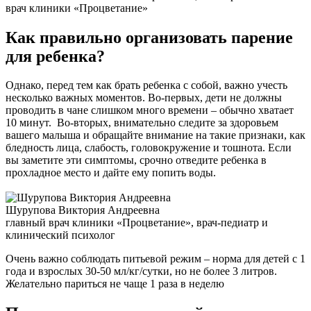
врач клиники «Процветание»
Как правильно организовать парение
для ребенка?
Однако, перед тем как брать ребенка с собой, важно учесть
несколько важных моментов. Во-первых, дети не должны
проводить в чане слишком много времени – обычно хватает
10 минут. Во-вторых, внимательно следите за здоровьем
вашего малыша и обращайте внимание на такие признаки, как
бледность лица, слабость, головокружение и тошнота. Если
вы заметите эти симптомы, срочно отведите ребенка в
прохладное место и дайте ему попить воды.
Шурупова Виктория Андреевна
главный врач клиники «Процветание», врач-педиатр и
клинический психолог
Очень важно соблюдать питьевой режим – норма для детей с 1
года и взрослых 30-50 мл/кг/сутки, но не более 3 литров.
Желательно париться не чаще 1 раза в неделю