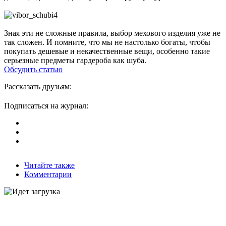
Зная эти не сложные правила, выбор мехового изделия уже не
так сложен. И помните, что мы не настолько богаты, чтобы
покупать дешевые и некачественные вещи, особенно такие
серьезные предметы гардероба как шуба.
Обсудить статью
Рассказать друзьям:
Подписаться на журнал:
Читайте также
Комментарии