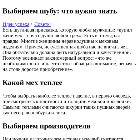
Выбираем шубу: что нужно знать
Идеи успеха
/
Советы
Есть шутливая присказка, которую любят мужчины: «купил
жене мех – снял с души любой грех». Есть в этом доля
правды. Многие женщины неравнодушны к меховым
изделиям. Причем, искусственная шуба нас не впечатляет.
Она обязательно должна быть натуральной и качественной.
Поэтому возникает закономерный вопрос: «что же
необходимо знать и на что стоит обращать внимание, решаясь
на столь дорогое приобретение».
Какой мех теплее
Чтобы выбрать наиболее теплое изделие, в первую очередь,
присмотритесь к плотности и толщине меховой прослойки.
Самыми теплыми считаются шкурки таких пушных зверей
как песец, чернобурка и лиса.
Выбираем производителя
Наилучшим изготовителем меховых изделий считаются