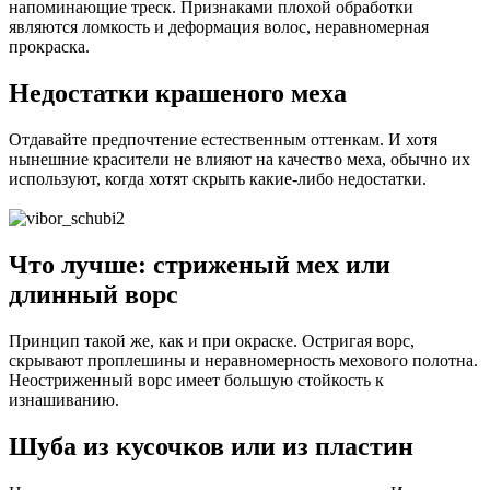
напоминающие треск. Признаками плохой обработки
являются ломкость и деформация волос, неравномерная
прокраска.
Недостатки крашеного меха
Отдавайте предпочтение естественным оттенкам. И хотя
нынешние красители не влияют на качество меха, обычно их
используют, когда хотят скрыть какие-либо недостатки.
Что лучше: стриженый мех или
длинный ворс
Принцип такой же, как и при окраске. Остригая ворс,
скрывают проплешины и неравномерность мехового полотна.
Неостриженный ворс имеет большую стойкость к
изнашиванию.
Шуба из кусочков или из пластин