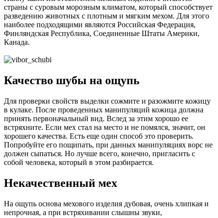
страны с суровым морозным климатом, который способствует
разведению животных с плотным и мягким мехом. Для этого
наиболее подходящими являются Российская Федерация,
Финляндская Республика, Соединенные Штаты Америки,
Канада.
Качество шубы на ощупь
Для проверки свойств выделки сожмите и разожмите кожицу
в кулаке. После проведенных манипуляций кожица должна
принять первоначальный вид. Вслед за этим хорошо ее
встряхните. Если мех стал на место и не помялся, значит, он
хорошего качества. Есть еще один способ это проверить.
Попробуйте его пощипать, при данных манипуляциях ворс не
должен сыпаться. Но лучше всего, конечно, пригласить с
собой человека, который в этом разбирается.
Некачественный мех
На ощупь основа мехового изделия дубовая, очень хлипкая и
непрочная, а при встряхивании слышны звуки,