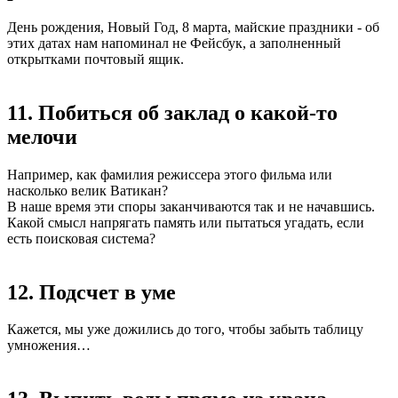
День рождения, Новый Год, 8 марта, майские праздники - об
этих датах нам напоминал не Фейсбук, а заполненный
открытками почтовый ящик.
11. Побиться об заклад о какой-то
мелочи
Например, как фамилия режиссера этого фильма или
насколько велик Ватикан?
В наше время эти споры заканчиваются так и не начавшись.
Какой смысл напрягать память или пытаться угадать, если
есть поисковая система?
12. Подсчет в уме
Кажется, мы уже дожились до того, чтобы забыть таблицу
умножения…