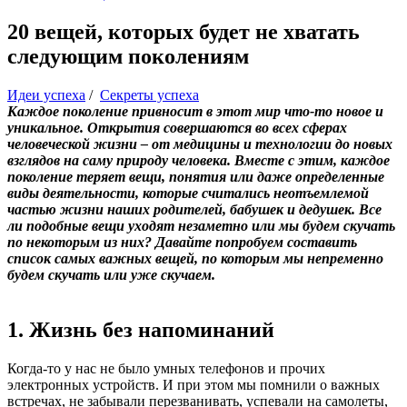
20 вещей, которых будет не хватать
следующим поколениям
Идеи успеха
/
Секреты успеха
Каждое поколение привносит в этот мир что-то новое и
уникальное. Открытия совершаются во всех сферах
человеческой жизни – от медицины и технологии до новых
взглядов на саму природу человека. Вместе с этим, каждое
поколение теряет вещи, понятия или даже определенные
виды деятельности, которые считались неотъемлемой
частью жизни наших родителей, бабушек и дедушек. Все
ли подобные вещи уходят незаметно или мы будем скучать
по некоторым из них? Давайте попробуем составить
список самых важных вещей, по которым мы непременно
будем скучать или уже скучаем.
1. Жизнь без напоминаний
Когда-то у нас не было умных телефонов и прочих
электронных устройств. И при этом мы помнили о важных
встречах, не забывали перезванивать, успевали на самолеты,