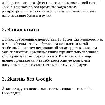
да и просто намного эффективнее использовали свой мозг.
Лично я скучаю по тем временам, когда самым
распространенным способом оставить напоминание было
использование бумаги и ручки.
2. Запах книги
Думаю, современным подросткам 10-13 лет уже невдомек, как
пахнет обычная книга в бумажном переплете и какой
особенный, ни с чем несравнимый запах царит в книжном
зале библиотеки. Бумажные книги стремительно перешли в
категорию дорогого удовольствия. В современном мире
намного дешевле купить себе электронную книгу, чем
покупать книги в их классической, осязаемой форме.
3. Жизнь без Google
А так же других поисковых систем, социальных сетей и
Википедии
.