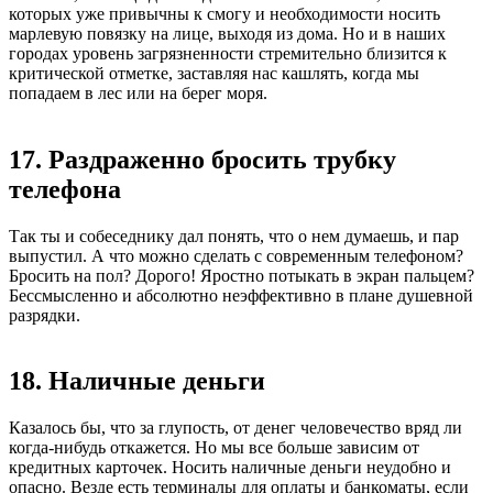
которых уже привычны к смогу и необходимости носить
марлевую повязку на лице, выходя из дома. Но и в наших
городах уровень загрязненности стремительно близится к
критической отметке, заставляя нас кашлять, когда мы
попадаем в лес или на берег моря.
17. Раздраженно бросить трубку
телефона
Так ты и собеседнику дал понять, что о нем думаешь, и пар
выпустил. А что можно сделать с современным телефоном?
Бросить на пол? Дорого! Яростно потыкать в экран пальцем?
Бессмысленно и абсолютно неэффективно в плане душевной
разрядки.
18. Наличные деньги
Казалось бы, что за глупость, от денег человечество вряд ли
когда-нибудь откажется. Но мы все больше зависим от
кредитных карточек. Носить наличные деньги неудобно и
опасно. Везде есть терминалы для оплаты и банкоматы, если