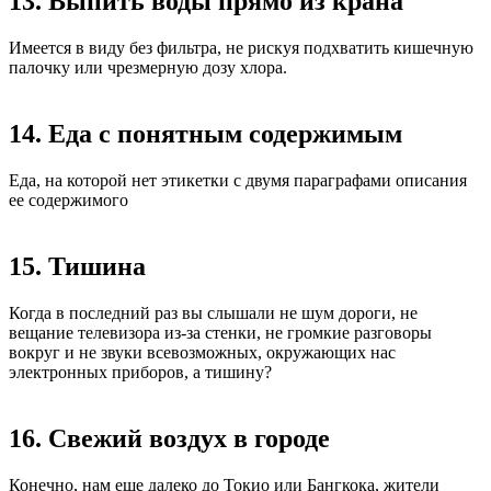
13. Выпить воды прямо из крана
Имеется в виду без фильтра, не рискуя подхватить кишечную
палочку или чрезмерную дозу хлора.
14. Еда с понятным содержимым
Еда, на которой нет этикетки с двумя параграфами описания
ее содержимого
15. Тишина
Когда в последний раз вы слышали не шум дороги, не
вещание телевизора из-за стенки, не громкие разговоры
вокруг и не звуки всевозможных, окружающих нас
электронных приборов, а тишину?
16. Свежий воздух в городе
Конечно, нам еще далеко до Токио или Бангкока, жители