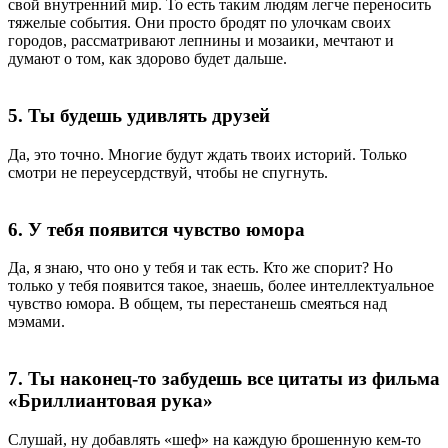
свой внутренний мир. То есть таким людям легче переносить
тяжелые события. Они просто бродят по улочкам своих
городов, рассматривают лепнины и мозаики, мечтают и
думают о том, как здорово будет дальше.
5. Ты будешь удивлять друзей
Да, это точно. Многие будут ждать твоих историй. Только
смотри не переусердствуй, чтобы не спугнуть.
6. У тебя появится чувство юмора
Да, я знаю, что оно у тебя и так есть. Кто же спорит? Но
только у тебя появится такое, знаешь, более интеллектуальное
чувство юмора. В общем, ты перестанешь смеяться над
мэмами.
7. Ты наконец-то забудешь все цитаты из фильма
«Бриллиантовая рука»
Слушай, ну добавлять «шеф» на каждую брошенную кем-то