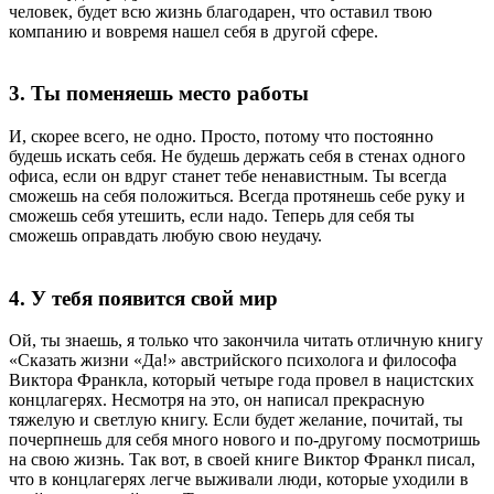
человек, будет всю жизнь благодарен, что оставил твою
компанию и вовремя нашел себя в другой сфере.
3. Ты поменяешь место работы
И, скорее всего, не одно. Просто, потому что постоянно
будешь искать себя. Не будешь держать себя в стенах одного
офиса, если он вдруг станет тебе ненавистным. Ты всегда
сможешь на себя положиться. Всегда протянешь себе руку и
сможешь себя утешить, если надо. Теперь для себя ты
сможешь оправдать любую свою неудачу.
4. У тебя появится свой мир
Ой, ты знаешь, я только что закончила читать отличную книгу
«Сказать жизни «Да!» австрийского психолога и философа
Виктора Франкла, который четыре года провел в нацистских
концлагерях. Несмотря на это, он написал прекрасную
тяжелую и светлую книгу. Если будет желание, почитай, ты
почерпнешь для себя много нового и по-другому посмотришь
на свою жизнь. Так вот, в своей книге Виктор Франкл писал,
что в концлагерях легче выживали люди, которые уходили в