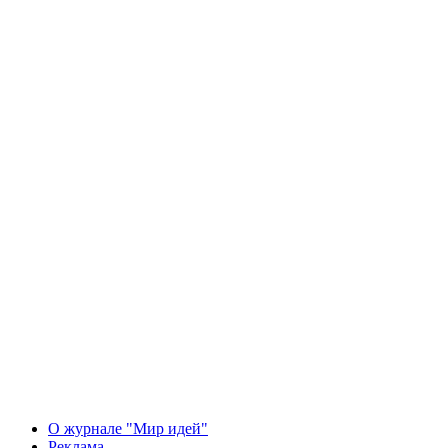
О журнале "Мир идей"
Реклама