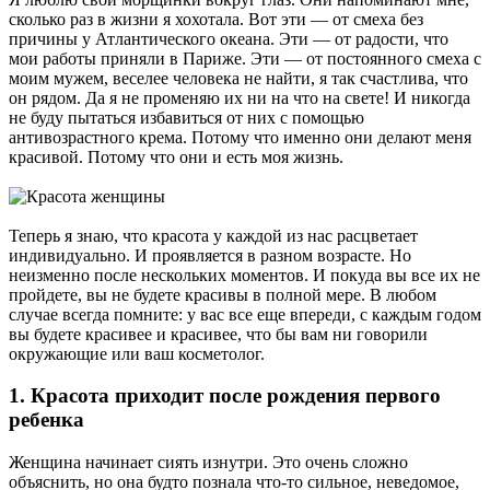
сколько раз в жизни я хохотала. Вот эти — от смеха без
причины у Атлантического океана. Эти — от радости, что
мои работы приняли в Париже. Эти — от постоянного смеха с
моим мужем, веселее человека не найти, я так счастлива, что
он рядом. Да я не променяю их ни на что на свете! И никогда
не буду пытаться избавиться от них с помощью
антивозрастного крема. Потому что именно они делают меня
красивой. Потому что они и есть моя жизнь.
Теперь я знаю, что красота у каждой из нас расцветает
индивидуально. И проявляется в разном возрасте. Но
неизменно после нескольких моментов. И покуда вы все их не
пройдете, вы не будете красивы в полной мере. В любом
случае всегда помните: у вас все еще впереди, с каждым годом
вы будете красивее и красивее, что бы вам ни говорили
окружающие или ваш косметолог.
1. Красота приходит после рождения первого
ребенка
Женщина начинает сиять изнутри. Это очень сложно
объяснить, но она будто познала что-то сильное, неведомое,