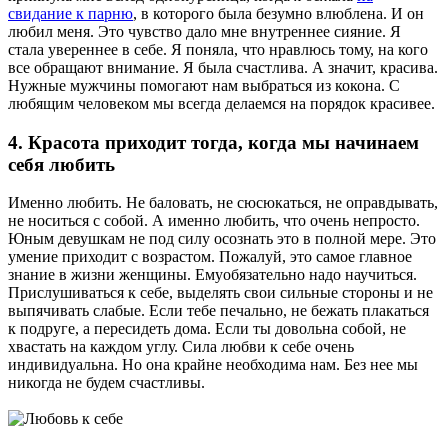
свидание к парню
, в которого была безумно влюблена. И он
любил меня. Это чувство дало мне внутреннее сияние. Я
стала увереннее в себе. Я поняла, что нравлюсь тому, на кого
все обращают внимание. Я была счастлива. А значит, красива.
Нужные мужчины помогают нам выбраться из кокона. С
любящим человеком мы всегда делаемся на порядок красивее.
4. Красота приходит тогда, когда мы начинаем
себя любить
Именно любить. Не баловать, не сюсюкаться, не оправдывать,
не носиться с собой. А именно любить, что очень непросто.
Юным девушкам не под силу осознать это в полной мере. Это
умение приходит с возрастом. Пожалуй, это самое главное
знание в жизни женщины. Емуобязательно надо научиться.
Прислушиваться к себе, выделять свои сильные стороны и не
выпячивать слабые. Если тебе печально, не бежать плакаться
к подруге, а пересидеть дома. Если ты довольна собой, не
хвастать на каждом углу. Сила любви к себе очень
индивидуальна. Но она крайне необходима нам. Без нее мы
никогда не будем счастливы.