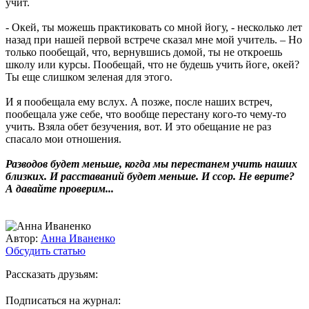
учит.
- Окей, ты можешь практиковать со мной йогу, - несколько лет
назад при нашей первой встрече сказал мне мой учитель. – Но
только пообещай, что, вернувшись домой, ты не откроешь
школу или курсы. Пообещай, что не будешь учить йоге, окей?
Ты еще слишком зеленая для этого.
И я пообещала ему вслух. А позже, после наших встреч,
пообещала уже себе, что вообще перестану кого-то чему-то
учить. Взяла обет безучения, вот. И это обещание не раз
спасало мои отношения.
Разводов будет меньше, когда мы перестанем учить наших
близких. И расставаний будет меньше. И ссор. Не верите?
А давайте проверим...
Автор:
Анна Иваненко
Обсудить статью
Рассказать друзьям:
Подписаться на журнал: