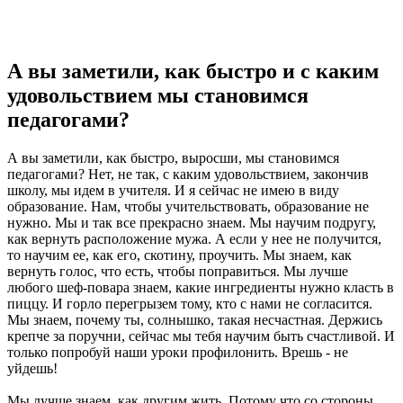
А вы заметили, как быстро и с каким
удовольствием мы становимся
педагогами?
А вы заметили, как быстро, выросши, мы становимся
педагогами? Нет, не так, с каким удовольствием, закончив
школу, мы идем в учителя. И я сейчас не имею в виду
образование. Нам, чтобы учительствовать, образование не
нужно. Мы и так все прекрасно знаем. Мы научим подругу,
как вернуть расположение мужа. А если у нее не получится,
то научим ее, как его, скотину, проучить. Мы знаем, как
вернуть голос, что есть, чтобы поправиться. Мы лучше
любого шеф-повара знаем, какие ингредиенты нужно класть в
пиццу. И горло перегрызем тому, кто с нами не согласится.
Мы знаем, почему ты, солнышко, такая несчастная. Держись
крепче за поручни, сейчас мы тебя научим быть счастливой. И
только попробуй наши уроки профилонить. Врешь - не
уйдешь!
Мы лучше знаем, как другим жить. Потому что со стороны