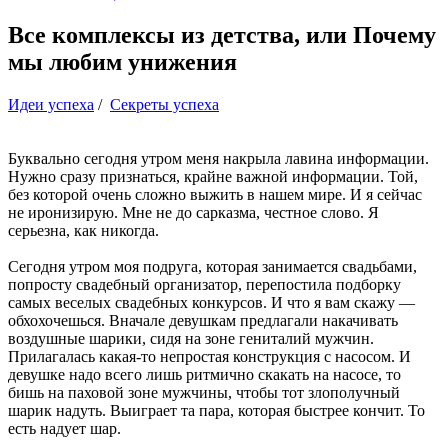
Все комплексы из детства, или Почему
мы любим унижения
Идеи успеха
/
Секреты успеха
Буквально сегодня утром меня накрыла лавина информации.
Нужно сразу признаться, крайне важной информации. Той,
без которой очень сложно выжить в нашем мире. И я сейчас
не иронизирую. Мне не до сарказма, честное слово. Я
серьезна, как никогда.
Сегодня утром моя подруга, которая занимается свадьбами,
попросту свадебный организатор, перепостила подборку
самых веселых свадебных конкурсов. И что я вам скажу —
обхохочешься. Вначале девушкам предлагали накачивать
воздушные шарики, сидя на зоне гениталий мужчин.
Прилагалась какая-то непростая конструкция с насосом. И
девушке надо всего лишь ритмично скакать на насосе, то
бишь на паховой зоне мужчины, чтобы тот злополучный
шарик надуть. Выиграет та пара, которая быстрее кончит. То
есть надует шар.