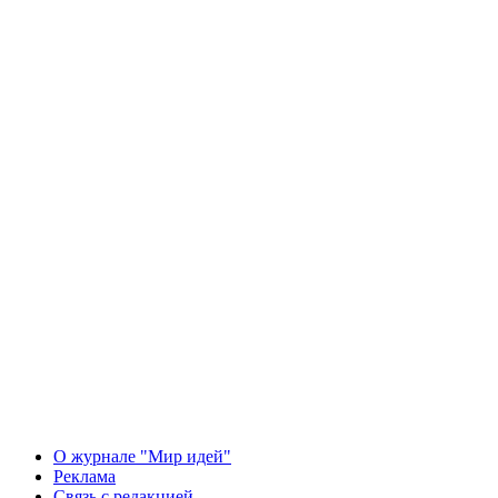
О журнале "Мир идей"
Реклама
Связь с редакцией