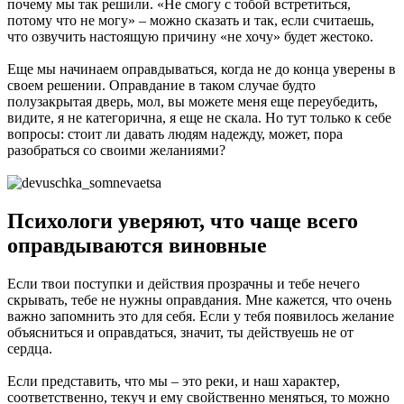
почему мы так решили. «Не смогу с тобой встретиться,
потому что не могу» – можно сказать и так, если считаешь,
что озвучить настоящую причину «не хочу» будет жестоко.
Еще мы начинаем оправдываться, когда не до конца уверены в
своем решении. Оправдание в таком случае будто
полузакрытая дверь, мол, вы можете меня еще переубедить,
видите, я не категорична, я еще не скала. Но тут только к себе
вопросы: стоит ли давать людям надежду, может, пора
разобраться со своими желаниями?
Психологи уверяют, что чаще всего
оправдываются виновные
Если твои поступки и действия прозрачны и тебе нечего
скрывать, тебе не нужны оправдания. Мне кажется, что очень
важно запомнить это для себя. Если у тебя появилось желание
объясниться и оправдаться, значит, ты действуешь не от
сердца.
Если представить, что мы – это реки, и наш характер,
соответственно, текуч и ему свойственно меняться, то можно