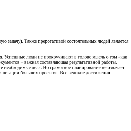
ую задачу). Также прерогативой состоятельных людей является
я. Успешные люди не прокручивают в голове мысль о том «как
окументов – важная составляющая результативной работы.
се необходимые дела. Но грамотное планирование не означает
реализации больших проектов. Все великие достижения