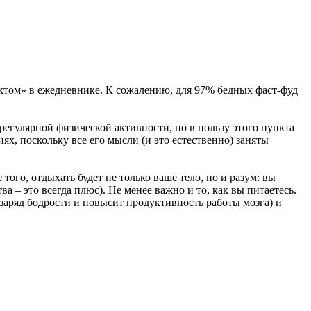
ктом» в ежедневнике. К сожалению, для 97% бедных фаст-фуд
егулярной физической активности, но в пользу этого пункта
ях, поскольку все его мысли (и это естественно) заняты
того, отдыхать будет не только ваше тело, но и разум: вы
– это всегда плюс). Не менее важно и то, как вы питаетесь.
заряд бодрости и повысит продуктивность работы мозга) и