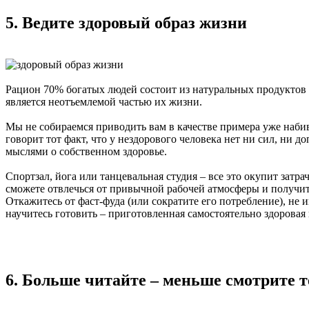
5. Ведите здоровый образ жизни
Рацион 70% богатых людей состоит из натуральных продуктов
является неотъемлемой частью их жизни.
Мы не собираемся приводить вам в качестве примера уже наби
говорит тот факт, что у нездорового человека нет ни сил, ни 
мыслями о собственном здоровье.
Спортзал, йога или танцевальная студия – все это окупит затра
сможете отвлечься от привычной рабочей атмосферы и получить
Откажитесь от фаст-фуда (или сократите его потребление), не
научитесь готовить – приготовленная самостоятельно здоровая
6. Больше читайте – меньше смотрите т