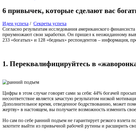
6 привычек, которые сделают вас бога
Идеи успеха
/
Секреты успеха
Согласно результатам исследования американского финансиста Т
приумножают свои заработки. Он пришел к неожиданному выво
233 «богатых» и 128 «бедных» респондентов – информация, пр
1. Переквалифицируйтесь в «жаворонк
Цифры в этом случае говорят сами за себя: 44% богачей просып
несоответствие является зачастую результатом низкой мотиваци
Дополнительное время, отведенное бодрствованию, может по
жертву» в настоящем, вы получаете возможность изменить свое 
Но сам по себе ранний подъем не гарантирует резкого взлета п
захотите выйти из привычной рабочей рутины и расширить свои