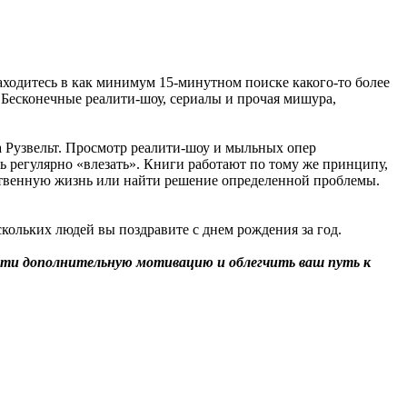
находитесь в как минимум 15-минутном поиске какого-то более
. Бесконечные реалити-шоу, сериалы и прочая мишура,
 Рузвельт. Просмотр реалити-шоу и мыльных опер
ь регулярно «влезать». Книги работают по тому же принципу,
обственную жизнь или найти решение определенной проблемы.
 скольких людей вы поздравите с днем рождения за год.
айти дополнительную мотивацию и облегчить ваш путь к