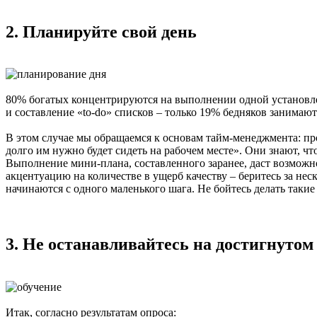
2. Планируйте свой день
80% богатых концентрируются на выполнении одной установлен
и составление «to-do» списков – только 19% бедняков занима
В этом случае мы обращаемся к основам тайм-менеджмента: п
долго им нужно будет сидеть на рабочем месте». Они знают, 
Выполнение мини-плана, составленного заранее, даст возможно
акцентуацию на количестве в ущерб качеству – беритесь за не
начинаются с одного маленького шага. Не бойтесь делать такие
3. Не останавливайтесь на достигнутом 
Итак, согласно результатам опроса: