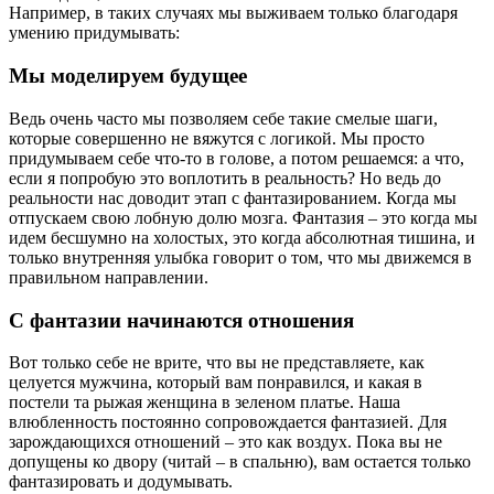
Например, в таких случаях мы выживаем только благодаря
умению придумывать:
Мы моделируем будущее
Ведь очень часто мы позволяем себе такие смелые шаги,
которые совершенно не вяжутся с логикой. Мы просто
придумываем себе что-то в голове, а потом решаемся: а что,
если я попробую это воплотить в реальность? Но ведь до
реальности нас доводит этап с фантазированием. Когда мы
отпускаем свою лобную долю мозга. Фантазия – это когда мы
идем бесшумно на холостых, это когда абсолютная тишина, и
только внутренняя улыбка говорит о том, что мы движемся в
правильном направлении.
С фантазии начинаются отношения
Вот только себе не врите, что вы не представляете, как
целуется мужчина, который вам понравился, и какая в
постели та рыжая женщина в зеленом платье. Наша
влюбленность постоянно сопровождается фантазией. Для
зарождающихся отношений – это как воздух. Пока вы не
допущены ко двору (читай – в спальню), вам остается только
фантазировать и додумывать.