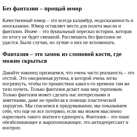
Без фантазии – прощай юмор
Качественный юмор – это всегда каламбур, недосказанность и
иносказание. Юмор оставляет место для полета мысли и
фантазии. Иначе – это буквальный пересказ истории, которая
по итогу не будет смешной. Рассмешить без фантазии не
удастся. Были случаи, но лучше о них не вспоминать.
Фантазия – это замок из слоновой кости, где
можно скрыться
Давайте наконец признаемся, что очень часто реальность – это
отстой. Это ежедневная рутина, в которой очень легко
погрязнуть, чтобы по прошествии какого-то времени там же
тихо почить. Только фантазия делает наш мир терпимым.
Только фантазия может сделать нас интересными и
заметными, даже не прибегая к помощи пластической
хирургии. Мы спасаемся в придумывании, мы показываем
себе, что еще не все потеряно, если мы можем мысленно
нарисовать такого знатного единорога. Фантазия – это наше
обезболивающее и жаропонижающее, это антидепрессант и
ноотроп.