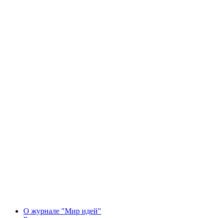
О журнале "Мир идей"