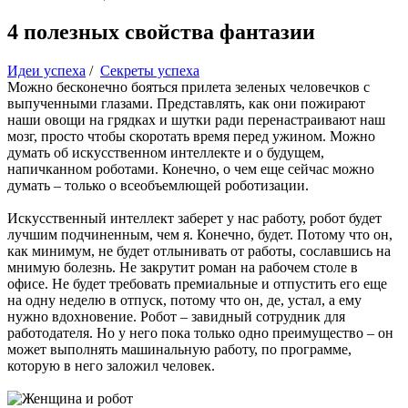
4 полезных свойства фантазии
Идеи успеха
/
Секреты успеха
Можно бесконечно бояться прилета зеленых человечков с
выпученными глазами. Представлять, как они пожирают
наши овощи на грядках и шутки ради перенастраивают наш
мозг, просто чтобы скоротать время перед ужином. Можно
думать об искусственном интеллекте и о будущем,
напичканном роботами. Конечно, о чем еще сейчас можно
думать – только о всеобъемлющей роботизации.
Искусственный интеллект заберет у нас работу, робот будет
лучшим подчиненным, чем я. Конечно, будет. Потому что он,
как минимум, не будет отлынивать от работы, сославшись на
мнимую болезнь. Не закрутит роман на рабочем столе в
офисе. Не будет требовать премиальные и отпустить его еще
на одну неделю в отпуск, потому что он, де, устал, а ему
нужно вдохновение. Робот – завидный сотрудник для
работодателя. Но у него пока только одно преимущество – он
может выполнять машинальную работу, по программе,
которую в него заложил человек.