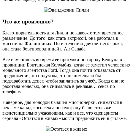
Что же произошло?
Благотворительность для Лилли не какое-то там временное
развлечение. До того, как стать актрисой, она работала в
миссии на Филиппинах. По истечению двухлетнего срока,
она стала бортпроводницей в Air Canada.
Все изменилось во время ее прогулки по городу Келоуна в
провинции Британская Колумбия, когда ее заметил человек из
модельного агентства Ford. Тогда она почти отказалась от
предложения, но подумала, что не помешало бы
подзаработать денег, чтобы заплатить за учебу. Когда она не
работала моделью, она снималась в рекламе… секса по
телефону…
Наверное, для молодой бывшей миссионерки, сниматься в
рекламе канадского секса по телефону было столь же
экзистенциально ужасающим, как и все, что сценаристы
сериала «Остаться в живых» могли предложить ей в фильме.