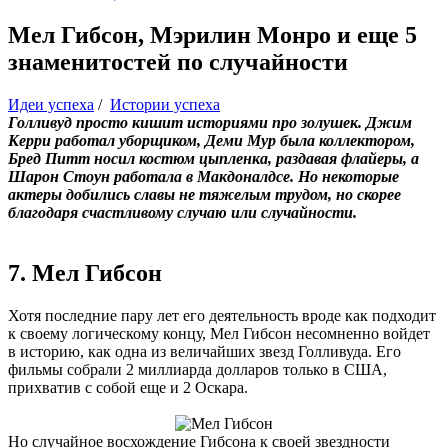
Мел Гибсон, Мэрилин Монро и еще 5
знаменитостей по случайности
Идеи успеха
/
Истории успеха
Голливуд просто кишит историями про золушек. Джим
Керри работал уборщиком, Деми Мур была коллектором,
Бред Питт носил костюм цыпленка, раздавая флайеры, а
Шарон Стоун работала в Макдоналдсе. Но некоторые
актеры добились славы не тяжелым трудом, но скорее
благодаря счастливому случаю или случайности.
7. Мел Гибсон
Хотя последние пару лет его деятельность вроде как подходит
к своему логическому концу, Мел Гибсон несомненно войдет
в историю, как одна из величайших звезд Голливуда. Его
фильмы собрали 2 миллиарда долларов только в США,
прихватив с собой еще и 2 Оскара.
Но случайное восхождение Гибсона к своей звездности