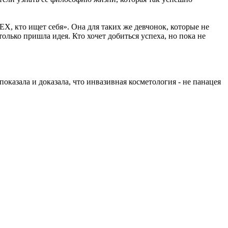
Х, кто ищет себя». Она для таких же девчонок, которые не
только пришла идея. Кто хочет добиться успеха, но пока не
оказала и доказала, что инвазивная косметология - не панацея