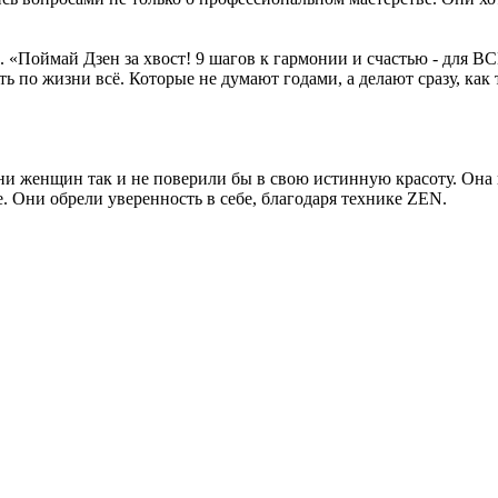
Поймай Дзен за хвост! 9 шагов к гармонии и счастью - для ВСЕ
ь по жизни всё. Которые не думают годами, а делают сразу, как 
ни женщин так и не поверили бы в свою истинную красоту. Она п
ше. Они обрели уверенность в себе, благодаря технике ZEN.