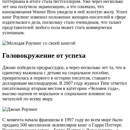
поттериана в итоге стала бестселлером. Уже через несколько
лет она получила экранизацию, а это означало, что
кинокомпания Warner Bros увидела в ней золотую жилу. Успех
книг Роулинг изменил положение женщин-писателей в сфере
издательского дела, поскольку стало очевидным, что талант
представителей любого пола может стать коммерчески
успешным.
Головокружение от успеха
Джоан победила предрассудки, а через несколько лет та, что в
одиночку выживала с детьми на социальное пособие,
превратилась в первого в истории писателя, ставшего
долларовым миллиардером. В 2007 году журнал Time отметил
писательницу вторым местом в категории «Человек года»,
высоко оценив ее моральное и социальное влияние на
читателей по всему миру.
С момента начала франшизы в 1997 году во всем мире было
продано 500 миллионов экземпляров книг о Гарри Поттере.