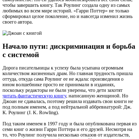
чтобы завершить книгу. Так Роулинг создала одну из самых
любимых во всем мире историй. «Гарри Поттер» не только
сформировал целое поколение, но и навсегда изменил жизнь
своего автора.
Начало пути: дискриминация и борьба
с системой
Дорога писательницы к успеху была усыпана огромным
количеством жизненных драм. Но главная трудность пришла
оттуда, откуда сама Роулинг ее не ждала: произведения о
юном волшебнике просто не принимали в изданиях,
поскольку редакторы не были уверены, что дети захотят
читать фантастическую книгу
, написанную женщиной. Но
Джоан не сдавалась, поэтому решила издавать свои книги не
под полным именем, а под нейтральной аббревиатурой: Дж.
К. Роулинг (J. K. Rowling).
Под таким именем в 1997 году и была опубликована первая из
семи книг о жизни Гарри Поттера и его друзей. Несмотря на
то, что Роулинг получила несколько отказов от издательств,