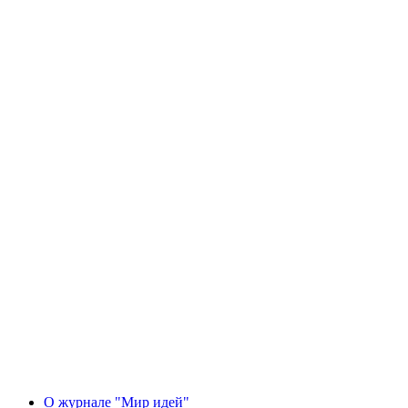
О журнале "Мир идей"