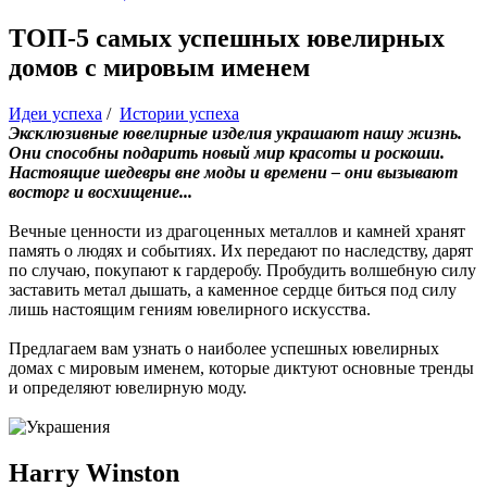
ТОП-5 самых успешных ювелирных
домов с мировым именем
Идеи успеха
/
Истории успеха
Эксклюзивные ювелирные изделия украшают нашу жизнь.
Они способны подарить новый мир красоты и роскоши.
Настоящие шедевры вне моды и времени – они вызывают
восторг и восхищение...
Вечные ценности из драгоценных металлов и камней хранят
память о людях и событиях. Их передают по наследству, дарят
по случаю, покупают к гардеробу. Пробудить волшебную силу
заставить метал дышать, а каменное сердце биться под силу
лишь настоящим гениям ювелирного искусства.
Предлагаем вам узнать о наиболее успешных ювелирных
домах с мировым именем, которые диктуют основные тренды
и определяют ювелирную моду.
Harry Winston