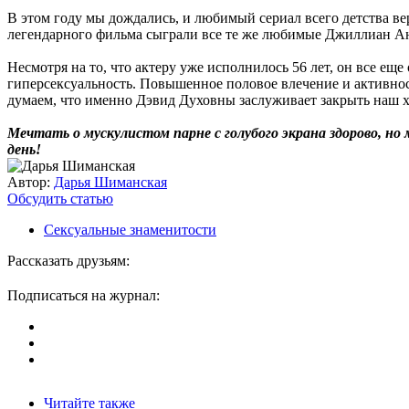
В этом году мы дождались, и любимый сериал всего детства в
легендарного фильма сыграли все те же любимые Джиллиан А
Несмотря на то, что актеру уже исполнилось 56 лет, он все ещ
гиперсексуальность. Повышенное половое влечение и активнос
думаем, что именно Дэвид Духовны заслуживает закрыть наш 
Мечтать о мускулистом парне с голубого экрана здорово, 
день!
Автор:
Дарья Шиманская
Обсудить статью
Сексуальные знаменитости
Рассказать друзьям:
Подписаться на журнал:
Читайте также