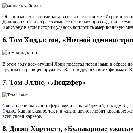
Обычно мы его вспоминаем в связи все с той же «Игрой прест
Дэвидсон». Сериал рассказывает не только про создание всеми
Хайсмэну в этой истории удалось воплотить американскую меч
6.
Том Хиддлстон, «Ночной администра
В этом году всемогущий Локи предстал перед нами в образе н
крупных торговцев оружием. Как и в других своих фильмах, 
7.
Том Эллис, «Люцифер»
Слоган сериала «Люцифер» звучит как: «Горячий, как ад». И, 
Эллис. Как на экране, так и в жизни артист любит красивых 
всей своей карьере.
8.
Джош Хартнетт, «Бульварные ужасы