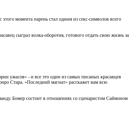
этого момента парень стал одним из секс-символов всего
асавец сыграл волка-оборотня, готового отдать свою жизнь за
ии ужасов» - и все это один из самых писаных красавцев
онро Стара. «Последний магнат» расскажет вам всю
оманду. Бомер состоит в отношениях со сценаристом Саймоном