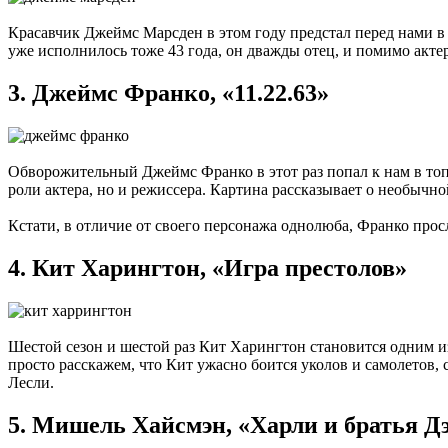
Красавчик Джеймс Марсден в этом году предстал перед нами в 
уже исполнилось тоже 43 года, он дважды отец, и помимо акт
3.
Джеймс Франко, «11.22.63»
Обворожительный Джеймс Франко в этот раз попал к нам в топ 
роли актера, но и режиссера. Картина рассказывает о необычн
Кстати, в отличие от своего персонажа однолюба, Франко просл
4.
Кит Харингтон, «Игра престолов»
Шестой сезон и шестой раз Кит Харингтон становится одним 
просто расскажем, что Кит ужасно боится уколов и самолетов,
Лесли.
5.
Мишель Хайсмэн, «Харли и братья Д