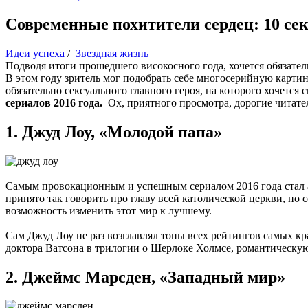
Современные похитители сердец: 10 сек
Идеи успеха
/
Звездная жизнь
Подводя итоги прошедшего високосного года, хочется обязател
В этом году зритель мог подобрать себе многосерийную картину
обязательно сексуального главного героя, на которого хочетс
сериалов 2016 года.
Ох, приятного просмотра, дорогие читат
1.
Джуд Лоу, «Молодой папа»
Самым провокационным и успешным сериалом 2016 года стал 
принято так говорить про главу всей католической церкви, но
возможность изменить этот мир к лучшему.
Сам Джуд Лоу не раз возглавлял топы всех рейтингов самых кр
доктора Ватсона в трилогии о Шерлоке Холмсе, романтическу
2.
Джеймс Марсден, «Западный мир»