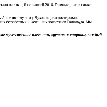
тало настоящей сенсацией 2016. Главные роли в сиквеле
а. А все потому, что у Духовны диагностирована
амых беззаботных и желанных холостяков Голливуда. Мы
т свое мужественное плечо нам, хрупким женщинам, каждый