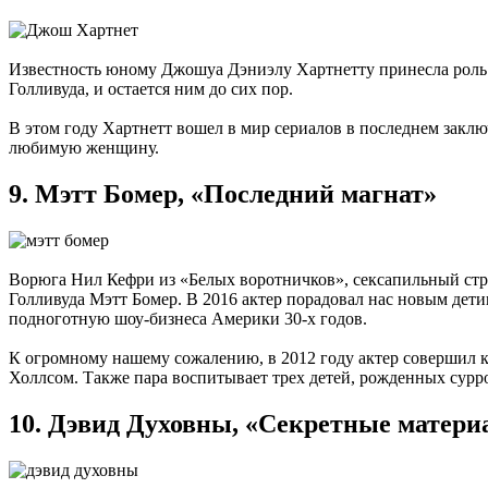
Известность юному Джошуа Дэниэлу Хартнетту принесла роль р
Голливуда, и остается ним до сих пор.
В этом году Хартнетт вошел в мир сериалов в последнем заклю
любимую женщину.
9.
Мэтт Бомер, «Последний магнат»
Ворюга Нил Кефри из «Белых воротничков», сексапильный стри
Голливуда Мэтт Бомер. В 2016 актер порадовал нас новым дет
подноготную шоу-бизнеса Америки 30-х годов.
К огромному нашему сожалению, в 2012 году актер совершил ка
Холлсом. Также пара воспитывает трех детей, рожденных сурр
10.
Дэвид Духовны, «Секретные матери