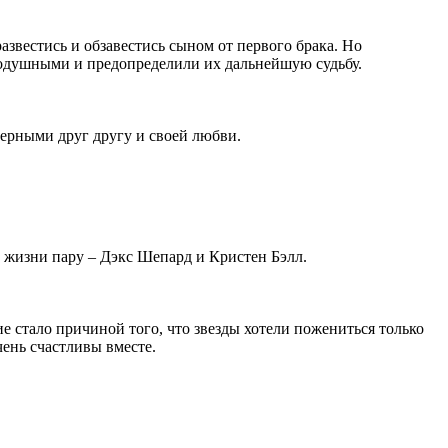
азвестись и обзавестись сыном от первого брака. Но
одушными и предопределили их дальнейшую судьбу.
верными друг другу и своей любви.
 жизни пару – Дэкс Шепард и Кристен Бэлл.
 стало причиной того, что звезды хотели пожениться только
ень счастливы вместе.