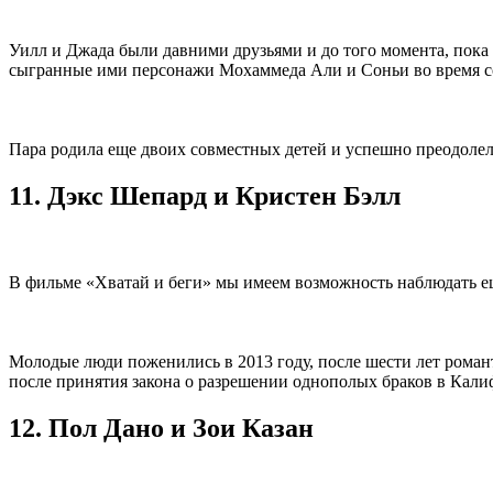
Уилл и Джада были давними друзьями и до того момента, пока 
сыгранные ими персонажи Мохаммеда Али и Соньи во время с
Пара родила еще двоих совместных детей и успешно преодолел
11. Дэкс Шепард и Кристен Бэлл
В фильме «Хватай и беги» мы имеем возможность наблюдать ещ
Молодые люди поженились в 2013 году, после шести лет романт
после принятия закона о разрешении однополых браков в Кали
12. Пол Дано и Зои Казан