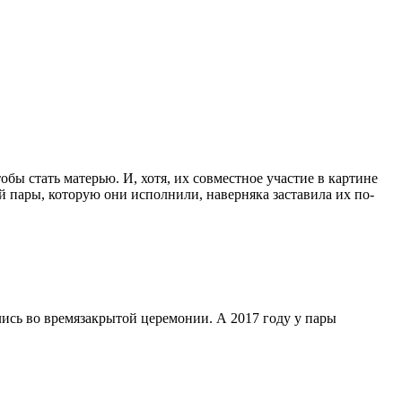
бы стать матерью. И, хотя, их совместное участие в картине
ой пары, которую они исполнили, наверняка заставила их по-
лись во времязакрытой церемонии. А 2017 году у пары