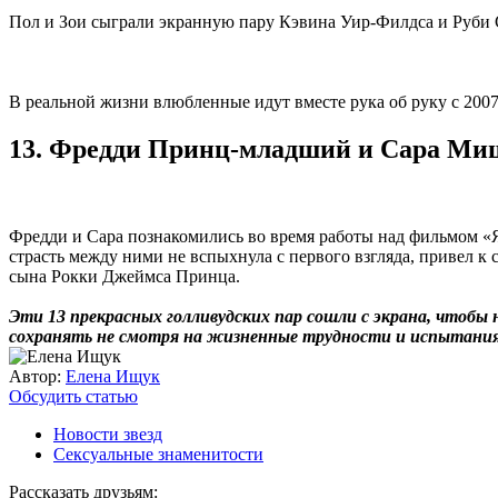
Пол и Зои сыграли экранную пару Кэвина Уир-Филдса и Руби 
В реальной жизни влюбленные идут вместе рука об руку с 2007 г
13. Фредди Принц-младший и Сара Ми
Фредди и Сара познакомились во время работы над фильмом «Я з
страсть между ними не вспыхнула с первого взгляда, привел к
сына Рокки Джеймса Принца.
Эти 13 прекрасных голливудских пар сошли с экрана, чтоб
сохранять не смотря на жизненные трудности и испытания
Автор:
Елена Ищук
Обсудить статью
Новости звезд
Сексуальные знаменитости
Рассказать друзьям: