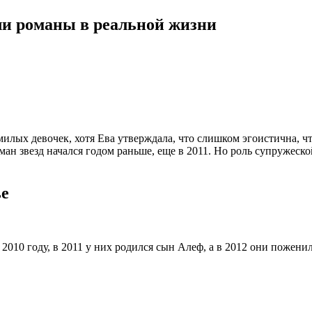
ли романы в реальной жизни
лых девочек, хотя Ева утверждала, что слишком эгоистична, что
ман звезд начался годом раньше, еще в 2011. Но роль супружеск
ье
2010 году, в 2011 у них родился сын Алеф, а в 2012 они пожени