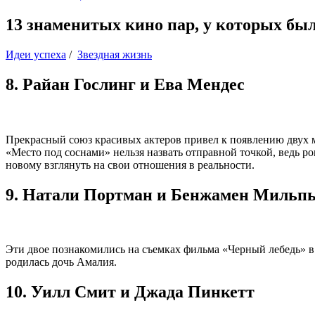
13 знаменитых кино пар, у которых бы
Идеи успеха
/
Звездная жизнь
8. Райан Гослинг и Ева Мендес
Прекрасный союз красивых актеров привел к появлению двух ми
«Место под соснами» нельзя назвать отправной точкой, ведь ро
новому взглянуть на свои отношения в реальности.
9. Натали Портман и Бенжамен Мильп
Эти двое познакомились на съемках фильма «Черный лебедь» в 
родилась дочь Амалия.
10. Уилл Смит и Джада Пинкетт