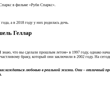
Спаркс в фильме «Руби Спаркс».
ода, а в 2018 году у них родилась дочь.
шель Геллар
наю, что вы сделали прошлым летом» в 1997 году, однако начали
 счастливому браку, который они заключили в 2002 году. На сег
ы наслаждаться любовью в реальной жизни. Они – отличный 
.