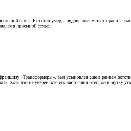
олной семье. Его отец умер, а овдовевшая мать отправила сын
вался в приемной семье.
раншизу «Трансформеры», был усыновлен еще в раннем детстве. 
ть. Хотя Бэй не уверен, кто его настоящий отец, он в шутку ут