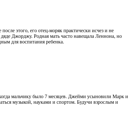
после этого, его отец-моряк практически исчез и не
и дяде Джорджу. Родная мать часто навещала Леннона, но
дным для воспитания ребенка.
 когда мальчику было 7 месяцев. Джейми усыновили Марк и
маться музыкой, науками и спортом. Будучи взрослым и