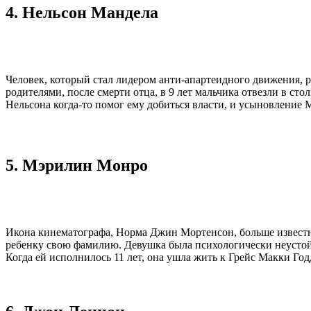
4. Нельсон Мандела
Человек, который стал лидером анти-апартеидного движения, 
родителями, после смерти отца, в 9 лет мальчика отвезли в с
Нельсона когда-то помог ему добиться власти, и усыновление М
5. Мэрилин Монро
Икона кинематографа, Норма Джин Мортенсон, больше известна
ребенку свою фамилию. Девушка была психологически неустойч
Когда ей исполнилось 11 лет, она ушла жить к Грейс Макки Год