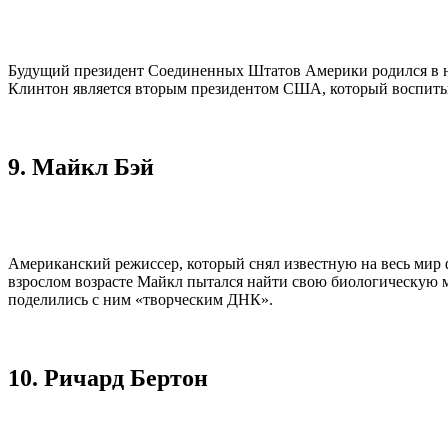
Будущий президент Соединенных Штатов Америки родился в неп
Клинтон является вторым президентом США, который воспиты
9. Майкл Бэй
Американский режиссер, который снял известную на весь мир ф
взрослом возрасте Майкл пытался найти свою биологическую ма
поделились с ним «творческим ДНК».
10. Ричард Бертон