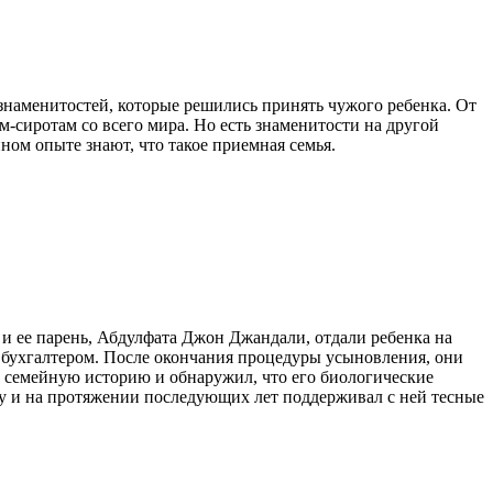
 знаменитостей, которые решились принять чужого ребенка. От
сиротам со всего мира. Но есть знаменитости на другой
ном опыте знают, что такое приемная семья.
и ее парень, Абдулфата Джон Джандали, отдали ребенка на
 бухгалтером. После окончания процедуры усыновления, они
ть семейную историю и обнаружил, что его биологические
ру и на протяжении последующих лет поддерживал с ней тесные