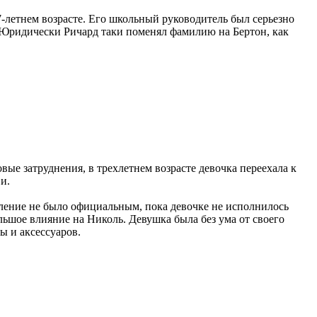
летнем возрасте. Его школьный руководитель был серьезно
 Юридически Ричард таки поменял фамилию на Бертон, как
ые затруднения, в трехлетнем возрасте девочка переехала к
и.
вление не было официальным, пока девочке не исполнилось
ольшое влияние на Николь. Девушка была без ума от своего
ы и аксессуаров.