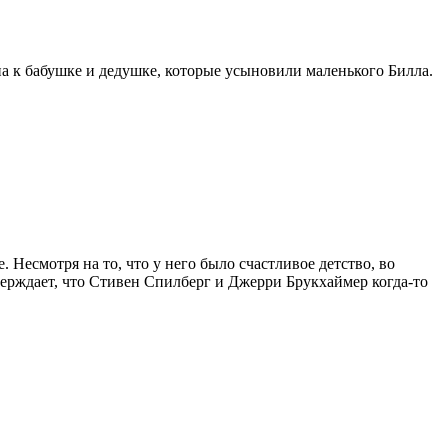
а к бабушке и дедушке, которые усыновили маленького Билла.
Несмотря на то, что у него было счастливое детство, во
верждает, что Стивен Спилберг и Джерри Брукхаймер когда-то