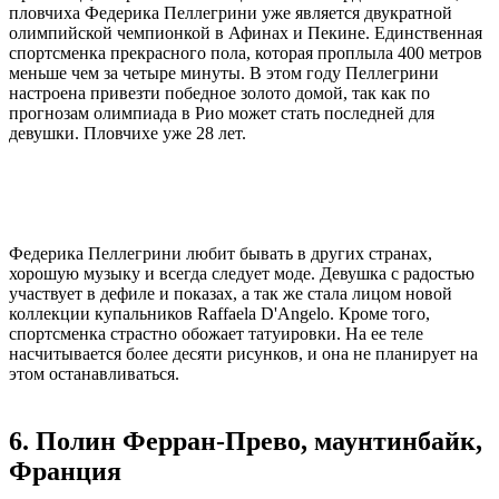
пловчиха Федерика Пеллегрини уже является двукратной
олимпийской чемпионкой в Афинах и Пекине. Единственная
спортсменка прекрасного пола, которая проплыла 400 метров
меньше чем за четыре минуты. В этом году Пеллегрини
настроена привезти победное золото домой, так как по
прогнозам олимпиада в Рио может стать последней для
девушки. Пловчихе уже 28 лет.
Федерика Пеллегрини любит бывать в других странах,
хорошую музыку и всегда следует моде. Девушка с радостью
участвует в дефиле и показах, а так же стала лицом новой
коллекции купальников Raffaela D'Angelo. Кроме того,
спортсменка страстно обожает татуировки. На ее теле
насчитывается более десяти рисунков, и она не планирует на
этом останавливаться.
6. Полин Ферран-Прево, маунтинбайк,
Франция