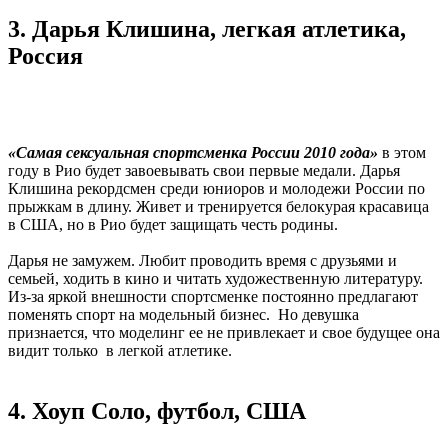
3. Дарья Клишина, легкая атлетика,
Россия
«Самая сексуальная спортсменка России 2010 года»
в этом
году в Рио будет завоевывать свои первые медали. Дарья
Клишина рекордсмен среди юниоров и молодежи России по
прыжкам в длину. Живет и тренируется белокурая красавица
в США, но в Рио будет защищать честь родины.
Дарья не замужем. Любит проводить время с друзьями и
семьей, ходить в кино и читать художественную литературу.
Из-за яркой внешности спортсменке постоянно предлагают
поменять спорт на модельный бизнес. Но девушка
признается, что моделинг ее не привлекает и свое будущее она
видит только в легкой атлетике.
4. Хоуп Соло, футбол, США