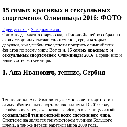
15 самых красивых и сексуальных
спортсменок Олимпиады 2016: ФОТО
Идеи успеха
/
Звездная жизнь
Олимпиада удачно стартовала, и Рио-де-Жанейро собрал на
своих стадионах тысячи спортсменов, среди которых
девушки, чьи улыбки уже успели покорить олимпийских
фанатов по всему миру. Вот они, 1
5 самых красивых и
сексуальных спортсменок Олимпиады 2016
, а среди них и
наши соотечественницы.
1. Ана Иванович, теннис, Сербия
Теннисистка Ана Иванович уже много лет входит в топ
самых обаятельных спортсменок планеты. В 2010 году
tennisreporters.net даже назвал сербскую красавицу
самой
сексапильной теннисисткой всего спортивного мира
.
Спортсменка является триумфатором турнира Большого
шлема, а так же первой ракеткой мира 2008 года.