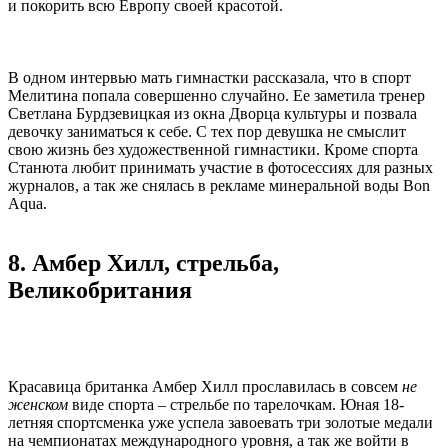
и покорить всю Европу своей красотой.
В одном интервью мать гимнастки рассказала, что в спорт
Мелитина попала совершенно случайно. Ее заметила тренер
Светлана Бурдзевицкая из окна Дворца культуры и позвала
девочку заниматься к себе. С тех пор девушка не смыслит
свою жизнь без художественной гимнастики. Кроме спорта
Станюта любит принимать участие в фотосессиях для разных
журналов, а так же снялась в рекламе минеральной воды Bon
Aqua.
8. Амбер Хилл, стрельба,
Великобритания
Красавица британка Амбер Хилл прославилась в совсем
не
женском
виде спорта – стрельбе по тарелочкам. Юная 18-
летняя спортсменка уже успела завоевать три золотые медали
на чемпионатах международного уровня, а так же войти в