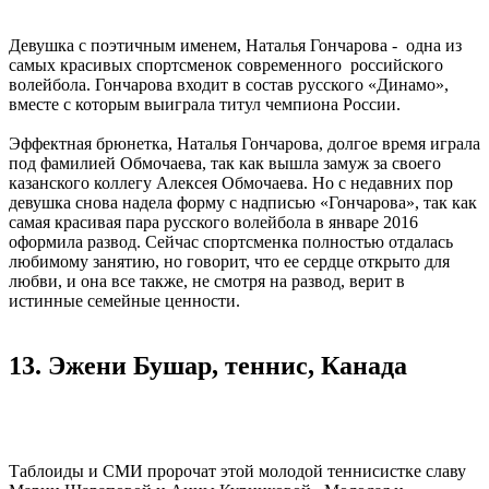
Девушка с поэтичным именем, Наталья Гончарова - одна из
самых красивых спортсменок современного российского
волейбола. Гончарова входит в состав русского «Динамо»,
вместе с которым выиграла титул чемпиона России.
Эффектная брюнетка, Наталья Гончарова, долгое время играла
под фамилией Обмочаева, так как вышла замуж за своего
казанского коллегу Алексея Обмочаева. Но с недавних пор
девушка снова надела форму с надписью «Гончарова», так как
самая красивая пара русского волейбола в январе 2016
оформила развод. Сейчас спортсменка полностью отдалась
любимому занятию, но говорит, что ее сердце открыто для
любви, и она все также, не смотря на развод, верит в
истинные семейные ценности.
13. Эжени Бушар, теннис, Канада
Таблоиды и СМИ пророчат этой молодой теннисистке славу