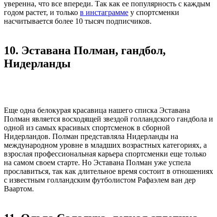
уверенна, что все впереди. Так как ее популярность с каждым
годом растет, и только
в инстаграмме
у спортсменки
насчитывается более 10 тысяч подписчиков.
10. Эставана Полман, гандбол,
Нидерланды
Еще одна белокурая красавица нашего списка Эставана
Полман является восходящей звездой голландского гандбола и
одной из самых красивых спортсменок в сборной
Нидерландов. Полман представляла Нидерланды на
международном уровне в младших возрастных категориях, а
взрослая профессиональная карьера спортсменки еще только
на самом своем старте. Но Эставана Полман уже успела
прославиться, так как длительное время состоит в отношениях
с известным голландским футболистом Рафаэлем ван дер
Ваартом.