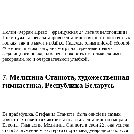
Полин Ферран-Прево – французская 24-летняя велогонщица.
Полин уже завоевала мировое чемпионство, как в шоссейных
гонках, так и в маунтинбайке. Надежда олимпийской сборной
Франции, в этом году, не смотря на серьезные травмы
седалищного нерва, намерена покорить не только своими
рекордами, но и очаровательной улыбкой.
7. Мелитина Станюта, художественная
гимнастика, Республика Беларусь
Ее прабабушка, Стефания Станюта, была одной из самых
известных советских актрис, а она стала чемпионкой мира и
Европы. Гимнастка Мелитина Станюта в свои 22 года успела
стать Заслуженным мастером спорта международного класса