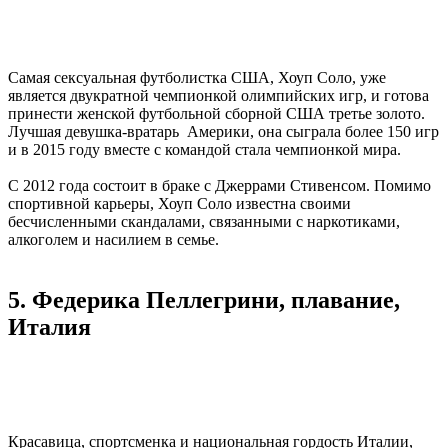
Самая сексуальная футболистка США, Хоуп Соло, уже
является двукратной чемпионкой олимпийских игр, и готова
принести женской футбольной сборной США третье золото.
Лучшая девушка-вратарь Америки, она сыграла более 150 игр
и в 2015 году вместе с командой стала чемпионкой мира.
С 2012 года состоит в браке с Джеррами Стивенсом. Помимо
спортивной карьеры, Хоуп Соло известна своими
бесчисленными скандалами, связанными с наркотиками,
алкоголем и насилием в семье.
5. Федерика Пеллегрини, плавание,
Италия
Красавица, спортсменка и национальная гордость Италии,