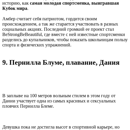
историю, как
самая молодая спортсменка, выигравшая
Кубок мира
.
Амбер считает себя патриотом, гордится своим
происхождением, а так же старается участвовать в разных
социальных акциях. Последний громкий ее проект стал
BeStrongBeBeautiful, где вместе с ней известные спортсменки
разделись до купальников, чтобы показать школьницам пользу
спорта и физических упражнений.
9. Пернилла Блуме, плавание, Дания
В заплыве на 100 метров вольным стилем в этом году от
Дании участвует одна из самых красивых и сексуальных
пловчих Пернилла Блеме.
Девушка пока не достигла высот в спортивной карьере, но