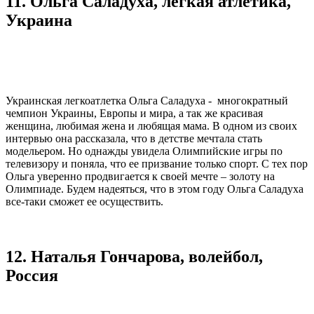
11. Ольга Саладуха, легкая атлетика,
Украина
Украинская легкоатлетка Ольга Саладуха - многократный
чемпион Украины, Европы и мира, а так же красивая
женщина, любимая жена и любящая мама. В одном из своих
интервью она рассказала, что в детстве мечтала стать
модельером. Но однажды увидела Олимпийские игры по
телевизору и поняла, что ее призвание только спорт. С тех пор
Ольга уверенно продвигается к своей мечте – золоту на
Олимпиаде. Будем надеяться, что в этом году Ольга Саладуха
все-таки сможет ее осуществить.
12. Наталья Гончарова, волейбол,
Россия