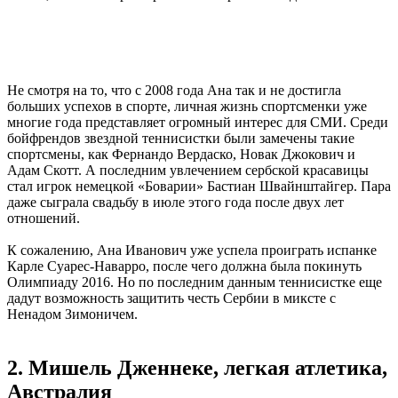
Не смотря на то, что с 2008 года Ана так и не достигла
больших успехов в спорте, личная жизнь спортсменки уже
многие года представляет огромный интерес для СМИ. Среди
бойфрендов звездной теннисистки были замечены такие
спортсмены, как Фернандо Вердаско, Новак Джокович и
Адам Скотт. А последним увлечением сербской красавицы
стал игрок немецкой «Боварии» Бастиан Швайнштайгер. Пара
даже сыграла свадьбу в июле этого года после двух лет
отношений.
К сожалению, Ана Иванович уже успела проиграть испанке
Карле Суарес-Наварро, после чего должна была покинуть
Олимпиаду 2016. Но по последним данным теннисистке еще
дадут возможность защитить честь Сербии в миксте с
Ненадом Зимоничем.
2. Мишель Дженнеке, легкая атлетика,
Австралия