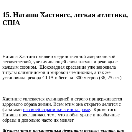
15. Наташа Хастингс, легкая атлетика,
США
Наташа Хастингс является единственной американской
легкоатлеткой, увеличивающей свои титулы и рекорды с
каждым сезоном. Шоколадная красавица уже завоевала
титулы олимпийской и мировой чемпионки, а так же
установила рекорд США в беге на 300 метров (36, 25 сек).
Хастингс увлекается кулинарией и строго придерживается
здорового образа жизни. Всем этим она открыто делится с
фанатами
на своей страничке в инстаграме
. Кроме того
Наташа прославилась тем, что любит яркие и необычные
образы и довольно часто их меняет.
Желаем этим неимоверным девушкам только золота, как