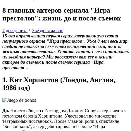
8 главных актеров сериала "Игра
престолов": жизнь до и после съемок
Идеи успеха
/
Звездная жизнь
15-ого апреля вышла первая серия завершающего сезона
популярного сериала "Игра престолов". Уже 8 лет весь мир
следит не только за сюжетом великолепной саги, но и за
жизнью актеров сериала. Хотите узнать, с чего начиналась
их звездная карьера? Мы расскажем вам все о жизни
актеров до съемок и после съемок сериала "Игра
престолов".
1. Кит Харингтон (Лондон, Англия,
1986 год)
До.
Ничего общего с бастардом Джоном Сноу: актер является
потомком барона Харингтона. Участвовал во множестве
театральных постановок. После главной роли в спектакле
"Боевой конь", актер дебютировал в сериале "Игра