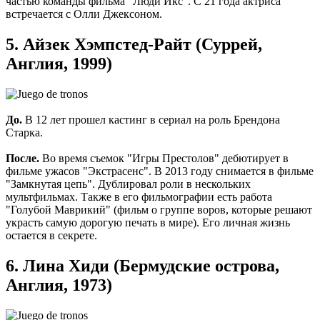
частью команды фильма "Люди Икс". С 21 года актриса
встречается с Олли Джексоном.
5. Айзек Хэмпстед-Райт (Суррей,
Англия, 1999)
До.
В 12 лет прошел кастинг в сериал на роль Брендона
Старка.
После.
Во время съемок "Игры Престолов" дебютирует в
фильме ужасов "Экстрасенс". В 2013 году снимается в фильме
"Замкнутая цепь". Дублировал роли в нескольких
мультфильмах. Также в его фильмографии есть работа
"Голубой Маврикий" (фильм о группе воров, которые решают
украсть самую дорогую печать в мире). Его личная жизнь
остается в секрете.
6. Лина Хиди (Бермудские острова,
Англия, 1973)