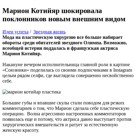
Марион Котийяр шокировала
поклонников новым внешним видом
Идеи успеха
/
Звездная жизнь
Мода на пластическую хирургию все больше набирает
обороты среди обитателей звездного Олимпа. Возможно,
всеобщей истерии поддалась и французская актриса
Марион Котийяр.
Накануне вечером исполнительница главной роли в картине
«Союзники» поделилась со своими подписчиками в Instagram
целым рядом селфи, где выглядела совершенно несвойственно
себе.
Большие губы и впавшие скулы стали поводом для резких
комментариев о том, что Марион сделала себе пластическую
операцию. Волна агрессивно настроенных комментаторов
появилась еще и потому, что актриса давно выступает против
хирургических вмешательств и ратует за естественную
женскую красоту.