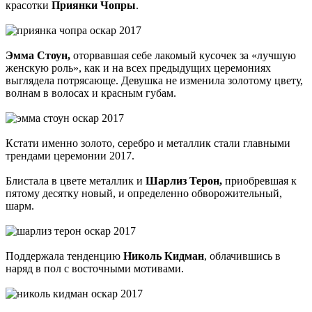
красотки
Приянки Чопры
.
Эмма Стоун,
оторвавшая себе лакомый кусочек за «лучшую
женскую роль», как и на всех предыдущих церемониях
выглядела потрясающе. Девушка не изменила золотому цвету,
волнам в волосах и красным губам.
Кстати именно золото, серебро и металлик стали главными
трендами церемонии 2017.
Блистала в цвете металлик и
Шарлиз Терон,
приобревшая к
пятому десятку новый, и определенно обворожительный,
шарм.
Поддержала тенденцию
Николь Кидман
, облачившись в
наряд в пол с восточными мотивами.