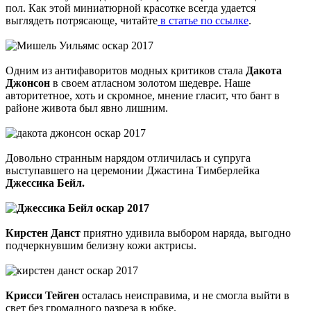
пол. Как этой миниатюрной красотке всегда удается
выглядеть потрясающе, читайте
в статье по ссылке
.
Одним из антифаворитов модных критиков стала
Дакота
Джонсон
в своем атласном золотом шедевре. Наше
авторитетное, хоть и скромное, мнение гласит, что бант в
районе живота был явно лишним.
Довольно странным нарядом отличилась и супруга
выступавшего на церемонии Джастина Тимберлейка
Джессика Бейл.
Кирстен Данст
приятно удивила выбором наряда, выгодно
подчеркнувшим белизну кожи актрисы.
Крисси Тейген
осталась неисправима, и не смогла выйти в
свет без громадного разреза в юбке.