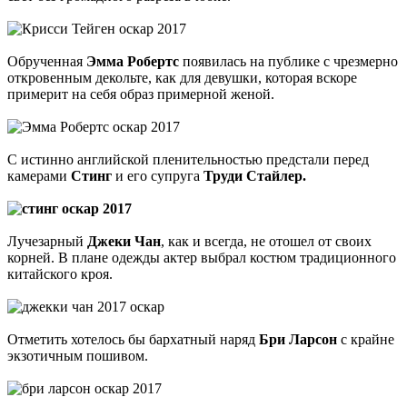
Обрученная
Эмма Робертс
появилась на публике с чрезмерно
откровенным декольте, как для девушки, которая вскоре
примерит на себя образ примерной женой.
С истинно английской пленительностью предстали перед
камерами
Стинг
и его супруга
Труди Стайлер.
Лучезарный
Джеки Чан
, как и всегда, не отошел от своих
корней. В плане одежды актер выбрал костюм традиционного
китайского кроя.
Отметить хотелось бы бархатный наряд
Бри Ларсон
с крайне
экзотичным пошивом.