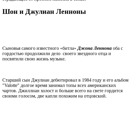
Шон и Джулиан Ленноны
Сыновья самого известного «битла»
Джона Леннона
оба с
гордостью продолжили дело своего звездного отца и
посвятили свою жизнь музыке.
Старший сын Джулиан дебютировал в 1984 году и его альбом
"Valotte" долгое время занимал топы всех американских
чартов. Джиллиан холост и больше всего на свете гордится
своими голосом, две капли похожим на отцовский.