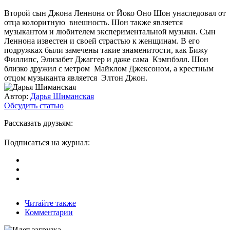
Второй сын Джона Леннона от Йоко Оно Шон унаследовал от
отца колоритную внешность. Шон также является
музыкантом и любителем экспериментальной музыки. Сын
Леннона известен и своей страстью к женщинам. В его
подружках были замечены такие знаменитости, как Бижу
Филлипс, Элизабет Джаггер и даже сама Кэмпбэлл. Шон
близко дружил с метром Майклом Джексоном, а крестным
отцом музыканта является Элтон Джон.
Автор:
Дарья Шиманская
Обсудить статью
Рассказать друзьям:
Подписаться на журнал:
Читайте также
Комментарии