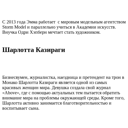
С 2013 года Эмма работает с мировым модельным агентством
Storm Model и параллельно учиться в Академии искусств.
Внучка Одри Хэпберн мечтает стать художником.
Шарлотта Казираги
Бизнесвумен, журналистка, наездница и претендент на трон в
Монако Шарлотта Казираги является одной из самых
красивых женщин мира. Девушка создала свой журнал
«Above», где с помощью актуальных тем пытается обратить
внимание мира на проблемы окружающей среды. Кроме того,
Шарлотта активно занимается благотворительностью и
воспитывает сына.