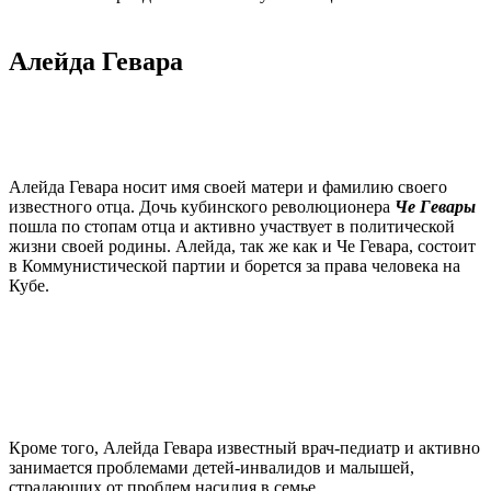
Алейда Гевара
Алейда Гевара носит имя своей матери и фамилию своего
известного отца. Дочь кубинского революционера
Че Гевары
пошла по стопам отца и активно участвует в политической
жизни своей родины. Алейда, так же как и Че Гевара, состоит
в Коммунистической партии и борется за права человека на
Кубе.
Кроме того, Алейда Гевара известный врач-педиатр и активно
занимается проблемами детей-инвалидов и малышей,
страдающих от проблем насилия в семье.