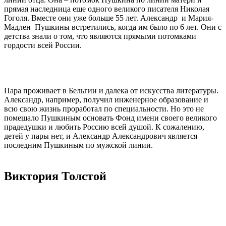
прямая наследница еще одного великого писателя Николая
Гоголя. Вместе они уже больше 55 лет. Александр и Мария-
Мадлен Пушкины встретились, когда им было по 6 лет. Они с
детства знали о том, что являются прямыми потомками
гордости всей России.
Пара проживает в Бельгии и далека от искусства литературы.
Александр, например, получил инженерное образование и
всю свою жизнь проработал по специальности. Но это не
помешало Пушкиным основать Фонд имени своего великого
прадедушки и любить Россию всей душой. К сожалению,
детей у пары нет, и Александр Александрович является
последним Пушкиным по мужской линии.
Виктория Толстой