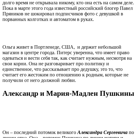
долго время не открывала никому, кто она есть на самом деле.
Пока в марте этого года известный российский блогер Павел
Пряников не шокировал подписчиков фото с девушкой в
порванных колготках и автоматом в руках.
Ольга живет в Портленеде, США, и держит небольшой
магазин в центре города. Питерс уверенна, что имеет право
одеваться и вести себя так, как считает нужным, несмотря на
свои корни. Она не разговаривает про политику и
единственное, что рассказывает про дедушку, это то, что
считает его жестоким по отношению к родным, которые не
получили от него должной любви.
Александр и Мария-Мадлен Пушкины
Он – последний потомок великого
Александра Сергеевича
по
линии отца. Она – потомок Пушкина по линии матери и