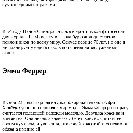
сумасшедшими тиражами.
В 54 года Нэнси Синатра снялась в эротической фотосессии
для журнала Playboy, чем вызвала бурю аплодисментов
поклонников по всему миру. Сейчас певице 76 лет, но она и
не планирует уходить с большой сцены на заслуженный
отдых.
Эмма Феррер
В свои 22 года старшая внучка обворожительной
Одри
Хэпберн
успешно покоряет мир моды. Эмма Феррер по праву
считается подающей надежды моделью. Девушка красива и
элегантна. Она не была знакома с бабушкой, но считает ее
своим кумиром, и уверенна, что своей красотой и успехом она
обязана именно ей.