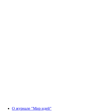
О журнале "Мир идей"