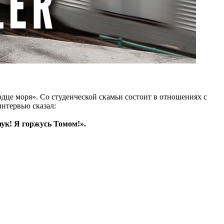
дце моря». Со студенческой скамьи состоит в отношениях с
интервью сказал:
ук! Я горжусь Томом!».