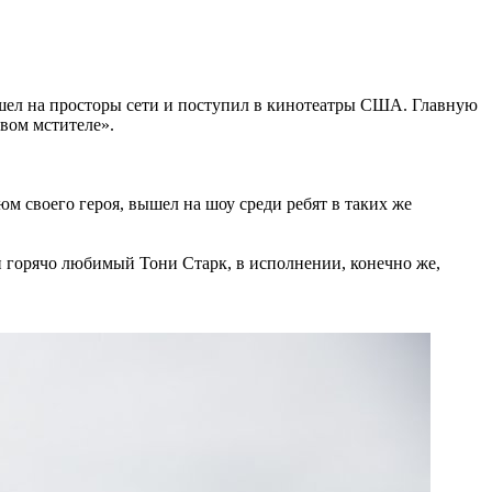
ел на просторы сети и поступил в кинотеатры США. Главную
вом мстителе».
тюм своего героя, вышел на шоу среди ребят в таких же
ми горячо любимый Тони Старк, в исполнении, конечно же,