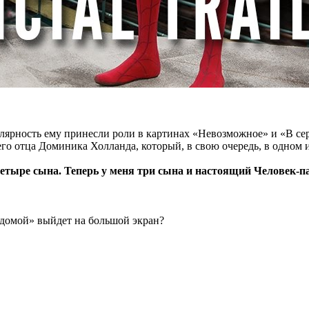
лярность ему принесли роли в картинах «Невозможное» и «В сер
го отца Доминика Холланда, который, в свою очередь, в одном 
етыре сына. Теперь у меня три сына и настоящий Человек-па
е домой» выйдет на большой экран?