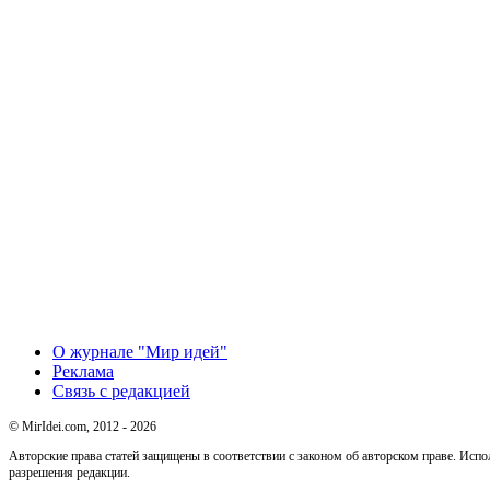
О журнале "Мир идей"
Реклама
Связь с редакцией
© MirIdei.com, 2012 - 2026
Авторские права статей защищены в соответствии с законом об авторском праве. Исп
разрешения редакции.