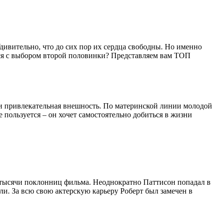
Удивительно, что до сих пор их сердца свободны. Но именно
лся с выбором второй половинки? Представляем вам ТОП
 и привлекательная внешность. По материнской линии молодой
 пользуется – он хочет самостоятельно добиться в жизни
ы тысячи поклонниц фильма. Неоднократно Паттисон попадал в
ли. За всю свою актерскую карьеру Роберт был замечен в