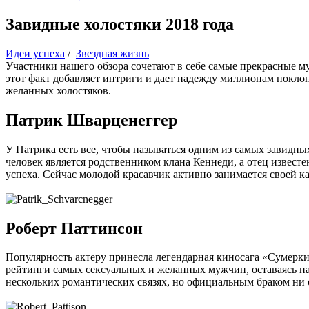
Завидные холостяки 2018 года
Идеи успеха
/
Звездная жизнь
Участники нашего обзора сочетают в себе самые прекрасные му
этот факт добавляет интриги и дает надежду миллионам покло
желанных холостяков.
Патрик Шварценеггер
У Патрика есть все, чтобы называться одним из самых завидн
человек является родственником клана Кеннеди, а отец известе
успеха. Сейчас молодой красавчик активно занимается своей ка
Роберт Паттинсон
Популярность актеру принесла легендарная киносага «Сумерки
рейтинги самых сексуальных и желанных мужчин, оставаясь на 
нескольких романтических связях, но официальным браком ни 