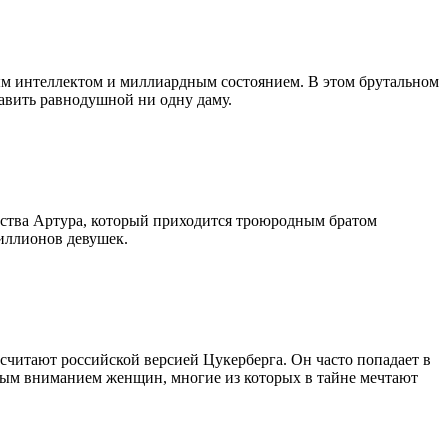
ым интеллектом и миллиардным состоянием. В этом брутальном
тавить равнодушной ни одну даму.
ства Артура, который приходится троюродным братом
миллионов девушек.
считают российской версией Цукерберга. Он часто попадает в
обым вниманием женщин, многие из которых в тайне мечтают