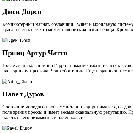
Джек Дорси
Компьютерный магнат, создавший Twitter и мобильную систему
красавце есть все, что может покорить женские сердца. Кроме 
Принц Артур Чатто
После женитьбы принца Гарри внимание амбициозных красавиц
наследникам престола Великобритании. Еще недавно он нес шл
Павел Дуров
Состояние молодого программиста и предпринимателя, создавш
поле зрения прессы и имеет весьма скандальную репутацию. К
надеть на его безымянный палец кольцо.